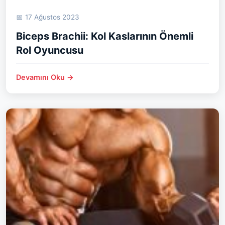
📅 17 Ağustos 2023
Biceps Brachii: Kol Kaslarının Önemli
Rol Oyuncusu
Devamını Oku →