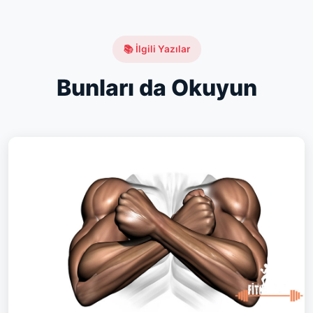
📚 İlgili Yazılar
Bunları da Okuyun