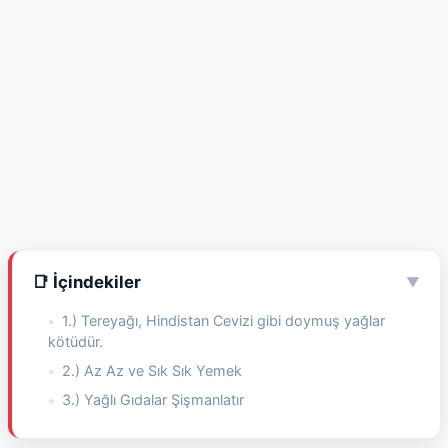
📑 İçindekiler
▼
1.) Tereyağı, Hindistan Cevizi gibi doymuş yağlar
kötüdür.
2.) Az Az ve Sık Sık Yemek
3.) Yağlı Gıdalar Şişmanlatır