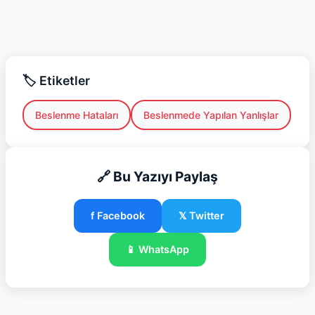
🏷️ Etiketler
Beslenme Hataları
Beslenmede Yapılan Yanlışlar
🔗 Bu Yazıyı Paylaş
f Facebook
𝕏 Twitter
📱 WhatsApp