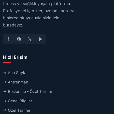
fitness ve sağlıklı yaşam platformu.
Profesyonel içerikler, uzman kadro ve
binlerce okuyucuyla sizin için
buradayız.
f
📷
𝕏
▶
Hızlı Erişim
→ Ana Sayfa
→ Antrenman
→ Beslenme - Özel Tarifler
→ Genel Bilgiler
→ Özel Tarifler