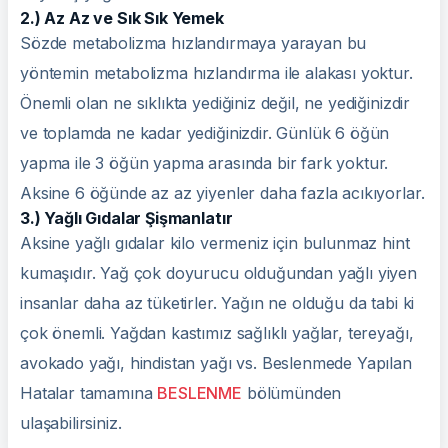
2.) Az Az ve Sık Sık Yemek
Sözde metabolizma hızlandırmaya yarayan bu
yöntemin metabolizma hızlandırma ile alakası yoktur.
Önemli olan ne sıklıkta yediğiniz değil, ne yediğinizdir
ve toplamda ne kadar yediğinizdir. Günlük 6 öğün
yapma ile 3 öğün yapma arasında bir fark yoktur.
Aksine 6 öğünde az az yiyenler daha fazla acıkıyorlar.
3.) Yağlı Gıdalar Şişmanlatır
Aksine yağlı gıdalar kilo vermeniz için bulunmaz hint
kumaşıdır. Yağ çok doyurucu olduğundan yağlı yiyen
insanlar daha az tüketirler. Yağın ne olduğu da tabi ki
çok önemli. Yağdan kastımız sağlıklı yağlar, tereyağı,
avokado yağı, hindistan yağı vs. Beslenmede Yapılan
Hatalar tamamına
BESLENME
bölümünden
ulaşabilirsiniz.