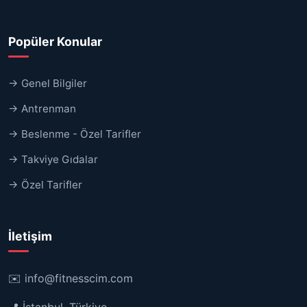
Popüler Konular
→ Genel Bilgiler
→ Antrenman
→ Beslenme - Özel Tarifler
→ Takviye Gıdalar
→ Özel Tarifler
İletişim
✉️
info@fitnesscim.com