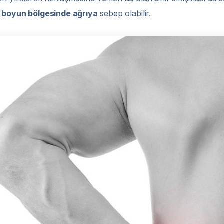
a
boyun bölgesinde ağrıya
sebep olabilir.