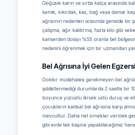
Göğüsle karın ve sırtla kalça arasında kal
kemik, kıkırdak, kas, bağ veya damar kaynak
ağrısının nedenleri arasında genelde bir 
çalışma, ağır kaldırma, fazla kilo gibi seb
kanserden dolayı %55 oranla bel bölgesin
nedenini öğrenmek için bir uzmandan yar
Bel Ağrısına İyi Gelen Egzers
Doktor müdahalesi gerekmeyen bel ağrıları
şiddetlenmediği durumlarda 2 saatte bir 1
boyunca yüzüstü dirsek üstü duruş ve elle
çocukların kalıtsal bel ağrısına karşı ji
mevcuttur. Daha net örnekler vermek ge
gibi evde tek başına yapabileceğimiz hare