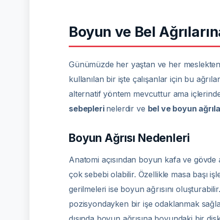
Boyun ve Bel Ağrıların
Günümüzde her yaştan ve her meslekten in
kullanılan bir işte çalışanlar için bu ağrı
alternatif yöntem mevcuttur ama içlerinde
sebepleri
nelerdir ve
bel ve boyun ağrıla
Boyun Ağrısı Nedenleri
Anatomi açısından boyun kafa ve gövde ar
çok sebebi olabilir. Özellikle masa başı i
gerilmeleri ise boyun ağrısını oluşturabi
pozisyondayken bir işe odaklanmak sağlaya
dışında boyun ağrısına boyundaki bir diski