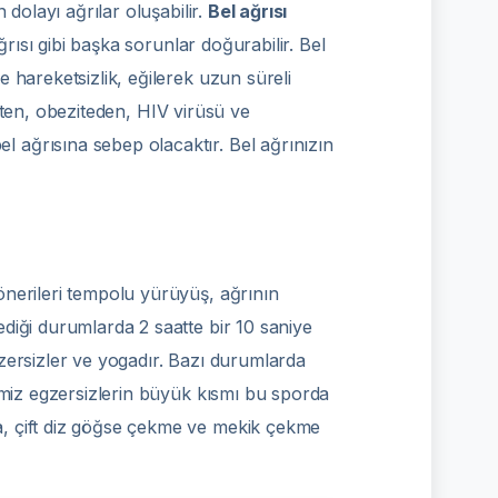
dolayı ağrılar oluşabilir.
Bel ağrısı
ğrısı gibi başka sorunlar doğurabilir. Bel
 hareketsizlik, eğilerek uzun süreli
ekten, obeziteden, HIV virüsü ve
 ağrısına sebep olacaktır. Bel ağrınızın
önerileri tempolu yürüyüş, ağrının
diği durumlarda 2 saatte bir 10 saniye
zersizler ve yogadır. Bazı durumlarda
imiz egzersizlerin büyük kısmı bu sporda
, çift diz göğse çekme ve mekik çekme