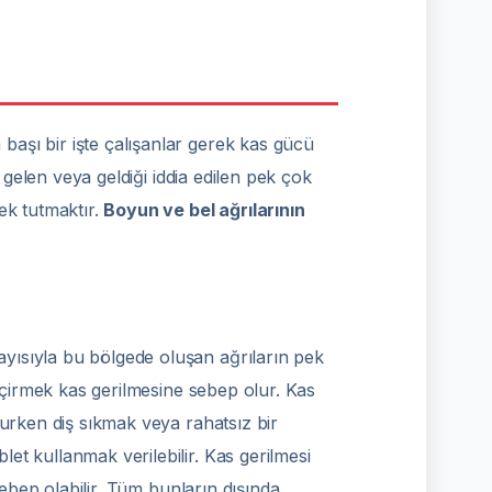
aşı bir işte çalışanlar gerek kas gücü
 gelen veya geldiği iddia edilen pek çok
ek tutmaktır.
Boyun ve bel ağrılarının
yısıyla bu bölgede oluşan ağrıların pek
geçirmek kas gerilmesine sebep olur. Kas
yurken diş sıkmak veya rahatsız bir
et kullanmak verilebilir. Kas gerilmesi
sebep olabilir. Tüm bunların dışında