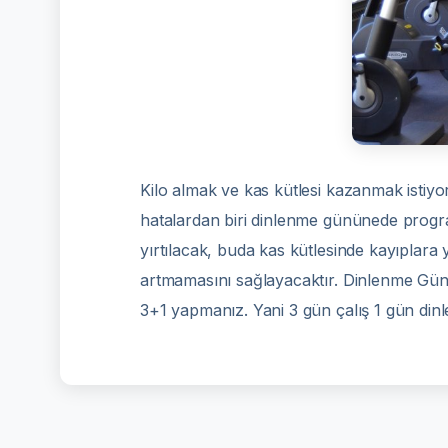
Kilo almak ve kas kütlesi kazanmak istiyo
hatalardan biri dinlenme gününede progra
yırtılacak, buda kas kütlesinde kayıplara
artmamasını sağlayacaktır. Dinlenme Gün
3+1 yapmanız. Yani 3 gün çalış 1 gün dinle