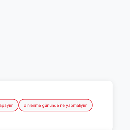
yapayım
dinlenme gününde ne yapmalıyım