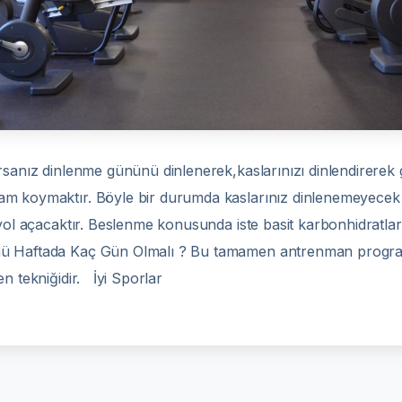
rsanız dinlenme gününü dinlenerek,kaslarınızı dinlendirerek g
m koymaktır. Böyle bir durumda kaslarınız dinlenemeyecek v
 yol açacaktır. Beslenme konusunda iste basit karbonhidratl
ü Haftada Kaç Gün Olmalı ? Bu tamamen antrenman programın
n tekniğidir. İyi Sporlar