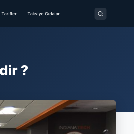
 Tarifler
Takviye Gıdalar
dir ?