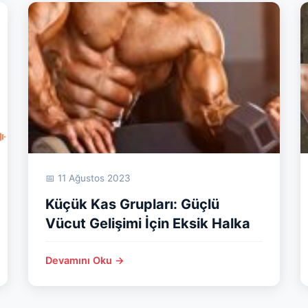
📅 11 Ağustos 2023
Küçük Kas Grupları: Güçlü
Vücut Gelişimi İçin Eksik Halka
Devamını Oku →