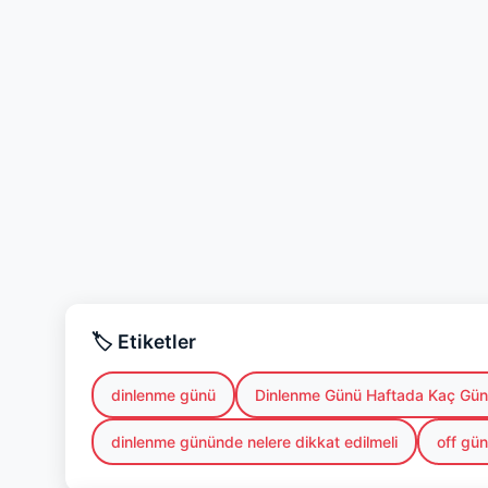
🏷️ Etiketler
dinlenme günü
Dinlenme Günü Haftada Kaç Gün 
dinlenme gününde nelere dikkat edilmeli
off gü