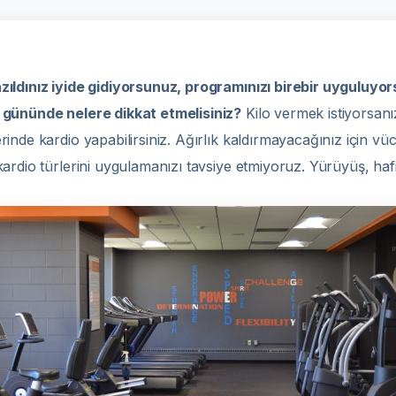
zıldınız iyide gidiyorsunuz, programınızı birebir uygulu
 gününde nelere dikkat etmelisiniz?
Kilo vermek istiyorsan
inde kardio yapabilirsiniz. Ağırlık kaldırmayacağınız için 
dio türlerini uygulamanızı tavsiye etmiyoruz. Yürüyüş, hafif 