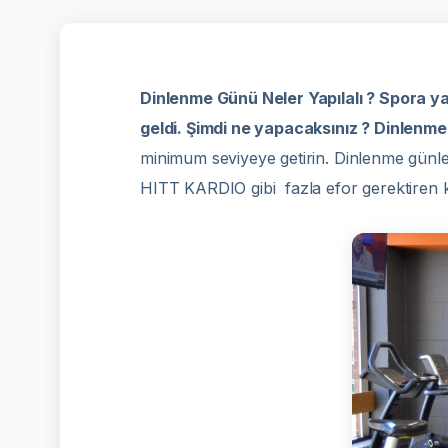
Dinlenme Günü Neler Yapılalı ?
Spora ya
geldi. Şimdi ne yapacaksınız ? Dinlenme
minimum seviyeye getirin. Dinlenme günler
HITT KARDIO gibi fazla efor gerektiren kar