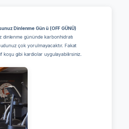
yorsunuz Dinlenme Gün ü (OFF GÜNÜ)
ız dinlenme gününde karbonhidratı
vücudunuz çok yorulmayacaktır. Fakat
koşu gibi kardiolar uygulayabilirsiniz.