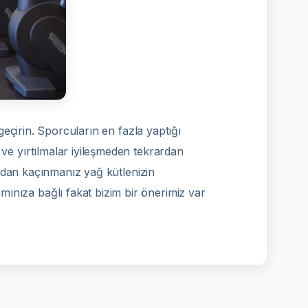
eçirin. Sporcuların en fazla yaptığı
e yırtılmalar iyileşmeden tekrardan
ardan kaçınmanız yağ kütlenizin
ıza bağlı fakat bizim bir önerimiz var