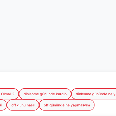
Olmalı ?
dinlenme gününde kardio
dinlenme gününde ne 
nü
off günü nasıl
off gününde ne yapmalıyım