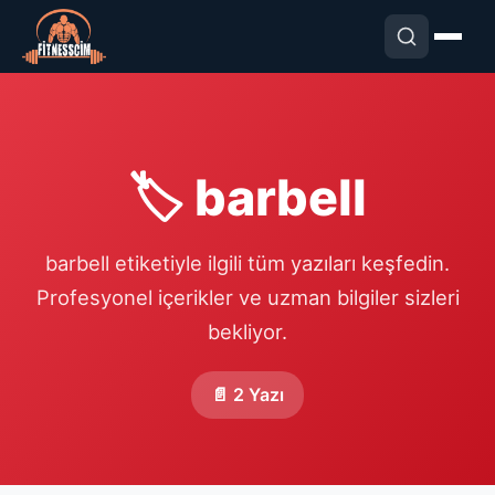
🏷️ barbell
barbell etiketiyle ilgili tüm yazıları keşfedin.
Profesyonel içerikler ve uzman bilgiler sizleri
bekliyor.
📄 2 Yazı