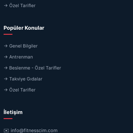
→ Özel Tarifler
Popüler Konular
→ Genel Bilgiler
→ Antrenman
→ Beslenme - Özel Tarifler
→ Takviye Gıdalar
→ Özel Tarifler
İletişim
✉️
info@fitnesscim.com