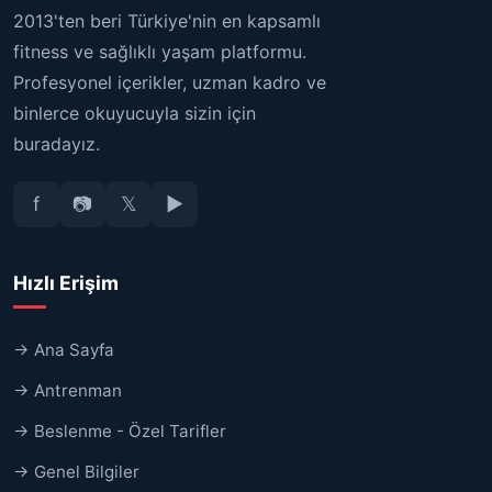
2013'ten beri Türkiye'nin en kapsamlı
fitness ve sağlıklı yaşam platformu.
Profesyonel içerikler, uzman kadro ve
binlerce okuyucuyla sizin için
buradayız.
f
📷
𝕏
▶
Hızlı Erişim
→ Ana Sayfa
→ Antrenman
→ Beslenme - Özel Tarifler
→ Genel Bilgiler