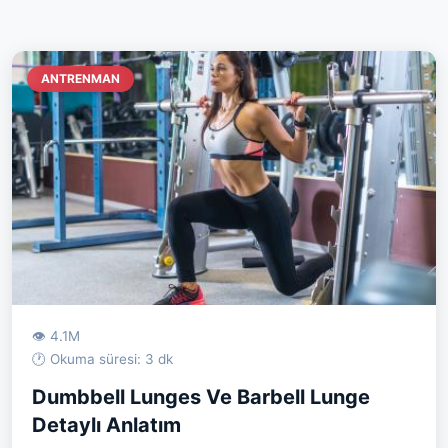
ANTRENMAN
👁 4.1M
🕐 Okuma süresi: 3 dk
Dumbbell Lunges Ve Barbell Lunge
Detaylı Anlatım