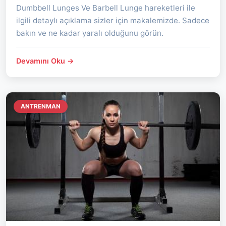
Dumbbell Lunges Ve Barbell Lunge hareketleri ile
ilgili detaylı açıklama sizler için makalemizde. Sadece
bakın ve ne kadar yaralı olduğunu görün.
Devamını Oku →
ANTRENMAN