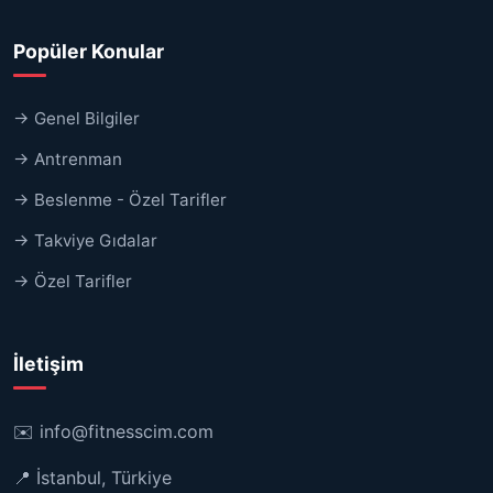
Popüler Konular
→ Genel Bilgiler
→ Antrenman
→ Beslenme - Özel Tarifler
→ Takviye Gıdalar
→ Özel Tarifler
İletişim
✉️
info@fitnesscim.com
📍 İstanbul, Türkiye