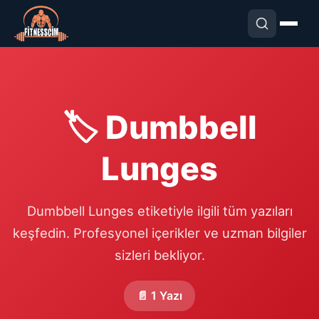
🏷️ Dumbbell
Lunges
Dumbbell Lunges etiketiyle ilgili tüm yazıları
keşfedin. Profesyonel içerikler ve uzman bilgiler
sizleri bekliyor.
📄 1 Yazı