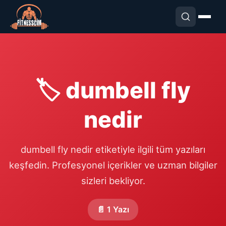
🏷️ dumbell fly
nedir
dumbell fly nedir etiketiyle ilgili tüm yazıları
keşfedin. Profesyonel içerikler ve uzman bilgiler
sizleri bekliyor.
📄 1 Yazı