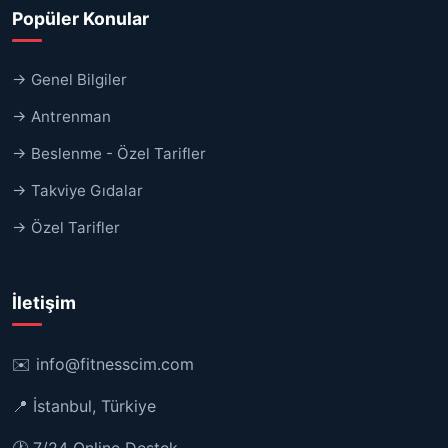
Popüler Konular
→ Genel Bilgiler
→ Antrenman
→ Beslenme - Özel Tarifler
→ Takviye Gıdalar
→ Özel Tarifler
İletişim
✉️
info@fitnesscim.com
📍 İstanbul, Türkiye