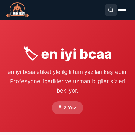
🏷️ en iyi bcaa
en iyi bcaa etiketiyle ilgili tüm yazıları keşfedin.
Profesyonel içerikler ve uzman bilgiler sizleri
bekliyor.
📄 2 Yazı