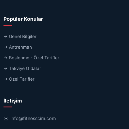
Popüler Konular
→ Genel Bilgiler
→ Antrenman
→ Beslenme - Özel Tarifler
→ Takviye Gıdalar
→ Özel Tarifler
İletişim
✉️
info@fitnesscim.com