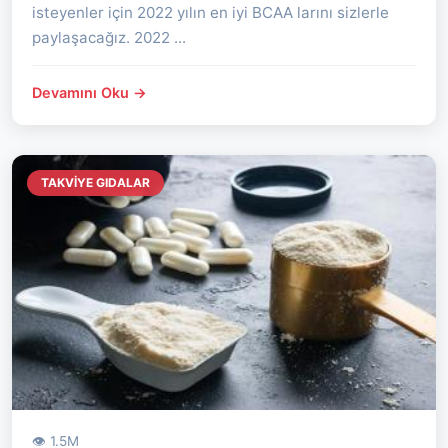
isteyenler için 2022 yılın en iyi BCAA larını sizlerle
paylaşacağız. 2022 ...
Devamını Oku →
TAKVIYE GIDALAR
👁 1.5M