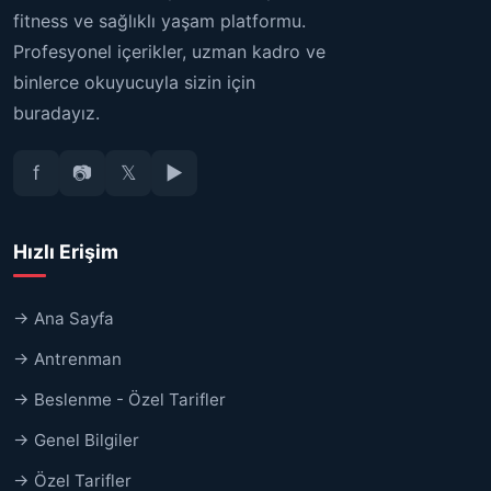
fitness ve sağlıklı yaşam platformu.
Profesyonel içerikler, uzman kadro ve
binlerce okuyucuyla sizin için
buradayız.
f
📷
𝕏
▶
Hızlı Erişim
→ Ana Sayfa
→ Antrenman
→ Beslenme - Özel Tarifler
→ Genel Bilgiler
→ Özel Tarifler