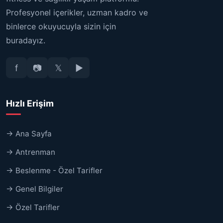
Profesyonel içerikler, uzman kadro ve
binlerce okuyucuyla sizin için
buradayız.
f
📷
𝕏
▶
Hızlı Erişim
→ Ana Sayfa
→ Antrenman
→ Beslenme - Özel Tarifler
→ Genel Bilgiler
→ Özel Tarifler