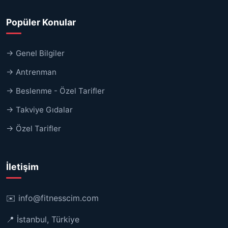
Popüler Konular
→ Genel Bilgiler
→ Antrenman
→ Beslenme - Özel Tarifler
→ Takviye Gıdalar
→ Özel Tarifler
İletişim
✉️
info@fitnesscim.com
📍 İstanbul, Türkiye