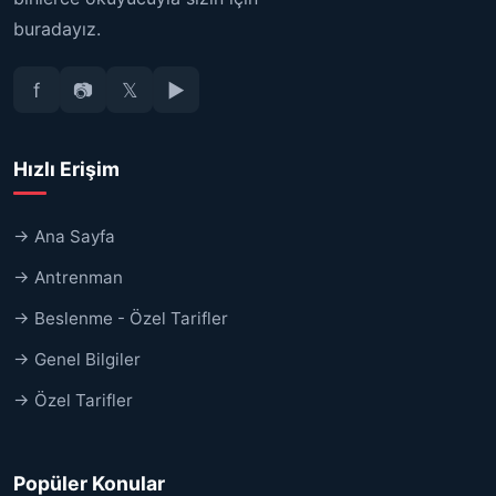
buradayız.
f
📷
𝕏
▶
Hızlı Erişim
→ Ana Sayfa
→ Antrenman
→ Beslenme - Özel Tarifler
→ Genel Bilgiler
→ Özel Tarifler
Popüler Konular