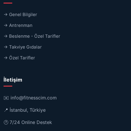
→ Genel Bilgiler
→ Antrenman
→ Beslenme - Özel Tarifler
→ Takviye Gıdalar
→ Özel Tarifler
İletişim
✉️
info@fitnesscim.com
📍 İstanbul, Türkiye
🕐 7/24 Online Destek