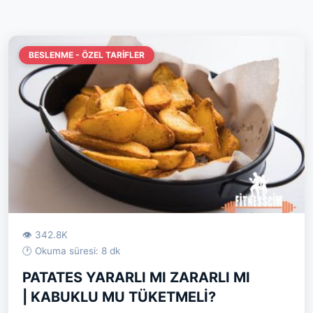
BESLENME - ÖZEL TARIFLER
👁 342.8K
🕐 Okuma süresi: 8 dk
PATATES YARARLI MI ZARARLI MI
| KABUKLU MU TÜKETMELİ?