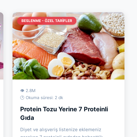
BESLENME - ÖZEL TARIFLER
👁 2.8M
🕐 Okuma süresi: 2 dk
Protein Tozu Yerine 7 Proteinli
Gıda
Diyet ve alışveriş listenize eklemeniz