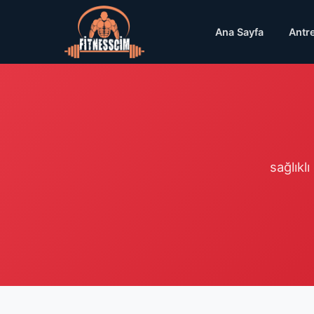
Ana Sayfa
Antr
sağlıklı