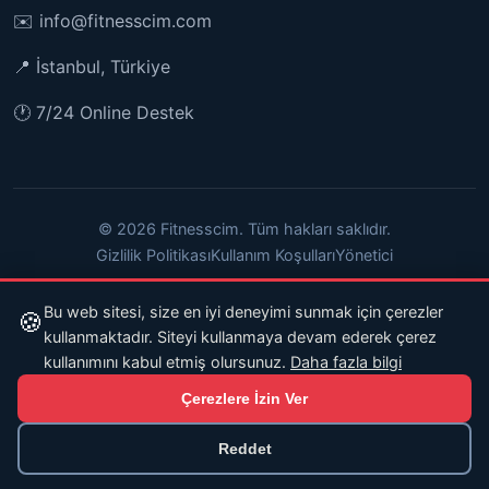
✉️
info@fitnesscim.com
📍 İstanbul, Türkiye
🕐 7/24 Online Destek
© 2026 Fitnesscim. Tüm hakları saklıdır.
Gizlilik Politikası
Kullanım Koşulları
Yönetici
Bu web sitesi, size en iyi deneyimi sunmak için çerezler
🍪
kullanmaktadır. Siteyi kullanmaya devam ederek çerez
kullanımını kabul etmiş olursunuz.
Daha fazla bilgi
Çerezlere İzin Ver
Reddet