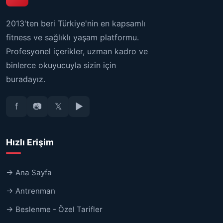
2013'ten beri Türkiye'nin en kapsamlı
fitness ve sağlıklı yaşam platformu.
Profesyonel içerikler, uzman kadro ve
binlerce okuyucuyla sizin için
buradayız.
f
📷
𝕏
▶
Hızlı Erişim
→ Ana Sayfa
→ Antrenman
→ Beslenme - Özel Tarifler