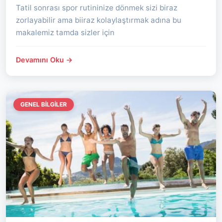
Tatil sonrası spor rutininize dönmek sizi biraz
zorlayabilir ama biiraz kolaylaştırmak adına bu
makalemiz tamda sizler için
Devamını Oku →
GENEL BILGILER