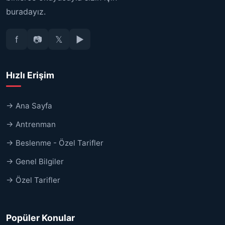
buradayız.
f
📷
𝕏
▶
Hızlı Erişim
→ Ana Sayfa
→ Antrenman
→ Beslenme - Özel Tarifler
→ Genel Bilgiler
→ Özel Tarifler
Popüler Konular