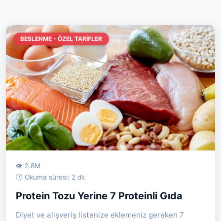
BESLENME - ÖZEL TARIFLER
👁 2.8M
🕐 Okuma süresi: 2 dk
Protein Tozu Yerine 7 Proteinli Gıda
Diyet ve alışveriş listenize eklemeniz gereken 7