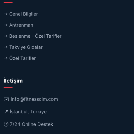
→ Genel Bilgiler
→ Antrenman
→ Beslenme - Özel Tarifler
→ Takviye Gıdalar
→ Özel Tarifler
İletişim
✉️
info@fitnesscim.com
📍 İstanbul, Türkiye
🕐 7/24 Online Destek