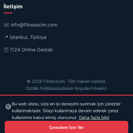
İletişim
✉️
info@fitnesscim.com
📍 İstanbul, Türkiye
🕐 7/24 Online Destek
© 2026 Fitnesscim. Tüm hakları saklıdır.
Gizlilik Politikası
Kullanım Koşulları
Yönetici
Bu web sitesi, size en iyi deneyimi sunmak için çerezler
🍪
kullanmaktadır. Siteyi kullanmaya devam ederek çerez
kullanımını kabul etmiş olursunuz.
Daha fazla bilgi
Çerezlere İzin Ver