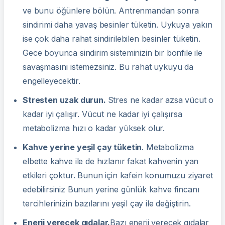
ve bunu öğünlere bölün. Antrenmandan sonra
sindirimi daha yavaş besinler tüketin. Uykuya yakın
ise çok daha rahat sindirilebilen besinler tüketin.
Gece boyunca sindirim sisteminizin bir bonfile ile
savaşmasını istemezsiniz. Bu rahat uykuyu da
engelleyecektir.
Stresten uzak durun
.
Stres ne kadar azsa vücut o
kadar iyi çalışır. Vücut ne kadar iyi çalışırsa
metabolizma hızı o kadar yüksek olur.
Kahve yerine yeşil çay tüketin
. Metabolizma
elbette kahve ile de hızlanır fakat kahvenin yan
etkileri çoktur. Bunun için kafein konumuzu ziyaret
edebilirsiniz Bunun yerine günlük kahve fincanı
tercihlerinizin bazılarını yeşil çay ile değiştirin.
Enerji
verecek gıdalar.
Bazı enerji verecek gıdalar