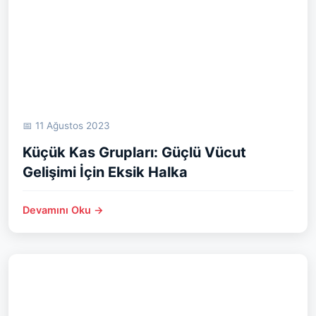
📅 11 Ağustos 2023
Küçük Kas Grupları: Güçlü Vücut
Gelişimi İçin Eksik Halka
Devamını Oku →