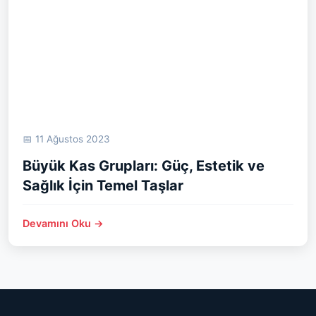
📅 11 Ağustos 2023
Büyük Kas Grupları: Güç, Estetik ve
Sağlık İçin Temel Taşlar
Devamını Oku →