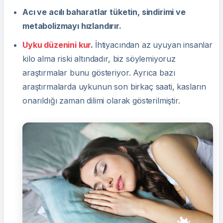
Acı ve acılı baharatlar tüketin, sindirimi ve
metabolizmayı hızlandırır
.
Uyku düzenini kur
.
İhtiyacından az uyuyan insanlar
kilo alma riski altındadır, biz söylemiyoruz
araştırmalar bunu gösteriyor. Ayrıca bazı
araştırmalarda uykunun son birkaç saati, kasların
onarıldığı zaman dilimi olarak gösterilmiştir.