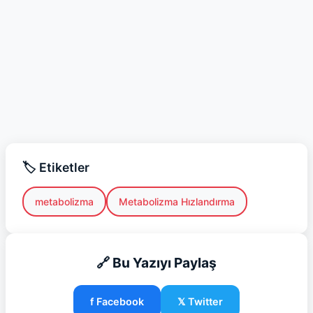
🏷️ Etiketler
metabolizma
Metabolizma Hızlandırma
🔗 Bu Yazıyı Paylaş
f Facebook
𝕏 Twitter