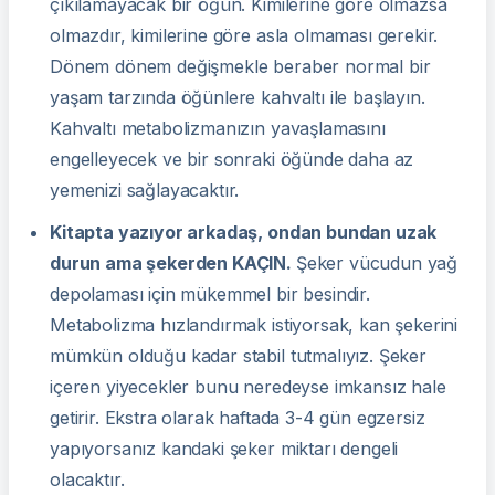
çıkılamayacak bir öğün. Kimilerine göre olmazsa
olmazdır, kimilerine göre asla olmaması gerekir.
Dönem dönem değişmekle beraber normal bir
yaşam tarzında öğünlere kahvaltı ile başlayın.
Kahvaltı metabolizmanızın yavaşlamasını
engelleyecek ve bir sonraki öğünde daha az
yemenizi sağlayacaktır.
Kitapta yazıyor arkadaş, ondan bundan uzak
durun ama şekerden KAÇIN
.
Şeker vücudun yağ
depolaması için mükemmel bir besindir.
Metabolizma hızlandırmak istiyorsak, kan şekerini
mümkün olduğu kadar stabil tutmalıyız. Şeker
içeren yiyecekler bunu neredeyse imkansız hale
getirir. Ekstra olarak haftada 3-4 gün egzersiz
yapıyorsanız kandaki şeker miktarı dengeli
olacaktır.