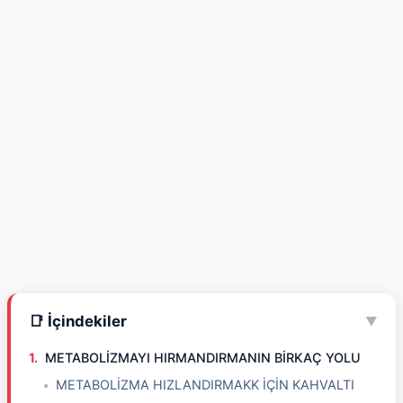
📑 İçindekiler
▼
METABOLİZMAYI HIRMANDIRMANIN BİRKAÇ YOLU
METABOLİZMA HIZLANDIRMAKK İÇİN KAHVALTI