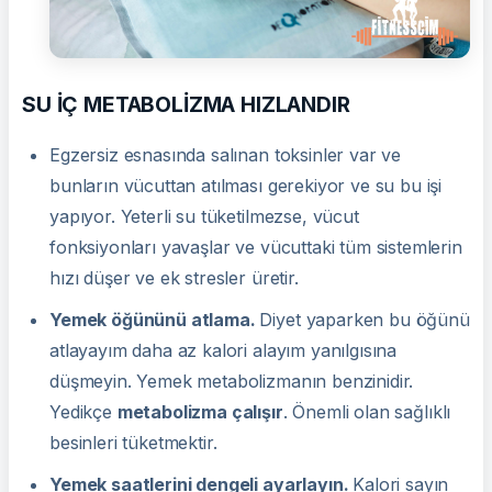
SU İÇ METABOLİZMA HIZLANDIR
Egzersiz esnasında salınan toksinler var ve
bunların vücuttan atılması gerekiyor ve su bu işi
yapıyor. Yeterli su tüketilmezse, vücut
fonksiyonları yavaşlar ve vücuttaki tüm sistemlerin
hızı düşer ve ek stresler üretir.
Yemek öğününü atlama.
Diyet yaparken bu öğünü
atlayayım daha az kalori alayım yanılgısına
düşmeyin. Yemek metabolizmanın benzinidir.
Yedikçe
metabolizma çalışır
. Önemli olan sağlıklı
besinleri tüketmektir.
Yemek saatlerini dengeli ayarlayın
.
Kalori sayın