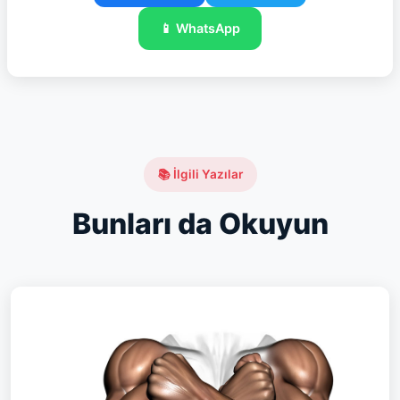
📱 WhatsApp
📚 İlgili Yazılar
Bunları da Okuyun