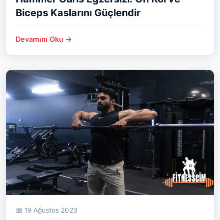
Biceps Kaslarını Güçlendir
Devamını Oku →
📅 19 Ağustos 2023