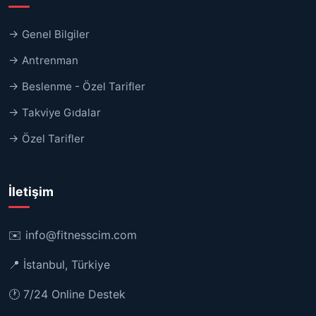
→ Genel Bilgiler
→ Antrenman
→ Beslenme - Özel Tarifler
→ Takviye Gıdalar
→ Özel Tarifler
İletişim
✉️
info@fitnesscim.com
📍 İstanbul, Türkiye
🕐 7/24 Online Destek