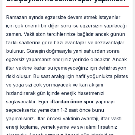
Ramazan ayında egzersize devam etmek isteyenler
için çok önemli bir diğer soru ise egzersizin yapılacağı
zaman. Vakit sizin tercihlerinize bağlıdır ancak günün
farklı saatlerine göre bazı avantajlar ve dezavantajlar
bulunur. Güneşin doğmasıyla yani sahurdan sonra
egzersiz yaparsanız enerjiniz yerinde olacaktır. Ancak
iftar vaktine kadar su içemeyeceğiniz için dehidrasyon
riski oluşur. Bu saat aralığı için hafif yoğunlukta pilates
ve yoga sizi çok yormayacak ve kan akışını
hızlandırarak gün içinde enerjik hissetmenizi
sağlayacaktır. Eğer
iftardan önce spor
yapmayı
seçecekseniz yemekten 1-2 saat önce bunu
yapmalısınız. İftar öncesi vaktinin avantajı, iftar vakti
enerji toplama, yemek yeme ve sıvı alımı fırsatınız