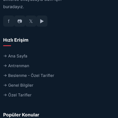
buradayız.
f
📷
𝕏
▶
Hızlı Erişim
→ Ana Sayfa
→ Antrenman
→ Beslenme - Özel Tarifler
→ Genel Bilgiler
→ Özel Tarifler
Popüler Konular