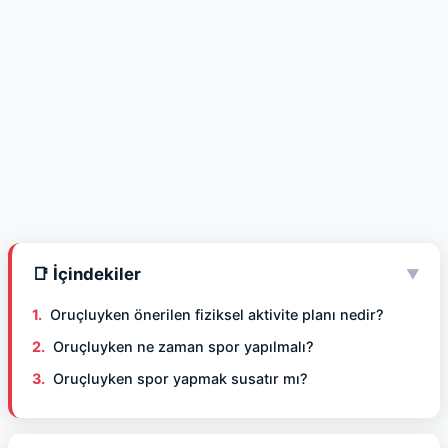
📑 İçindekiler
▼
Oruçluyken önerilen fiziksel aktivite planı nedir?
Oruçluyken ne zaman spor yapılmalı?
Oruçluyken spor yapmak susatır mı?