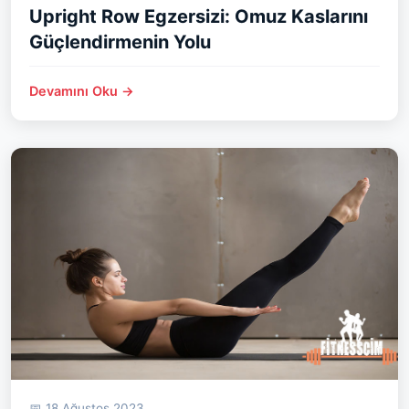
Upright Row Egzersizi: Omuz Kaslarını
Güçlendirmenin Yolu
Devamını Oku →
📅 18 Ağustos 2023