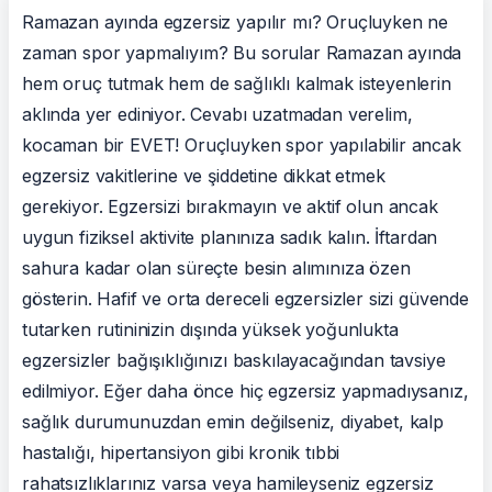
Ramazan ayında egzersiz yapılır mı? Oruçluyken ne
zaman spor yapmalıyım? Bu sorular Ramazan ayında
hem oruç tutmak hem de sağlıklı kalmak isteyenlerin
aklında yer ediniyor. Cevabı uzatmadan verelim,
kocaman bir EVET! Oruçluyken spor yapılabilir ancak
egzersiz vakitlerine ve şiddetine dikkat etmek
gerekiyor. Egzersizi bırakmayın ve aktif olun ancak
uygun fiziksel aktivite planınıza sadık kalın. İftardan
sahura kadar olan süreçte besin alımınıza özen
gösterin. Hafif ve orta dereceli egzersizler sizi güvende
tutarken rutininizin dışında yüksek yoğunlukta
egzersizler bağışıklığınızı baskılayacağından tavsiye
edilmiyor. Eğer daha önce hiç egzersiz yapmadıysanız,
sağlık durumunuzdan emin değilseniz, diyabet, kalp
hastalığı, hipertansiyon gibi kronik tıbbi
rahatsızlıklarınız varsa veya hamileyseniz egzersiz