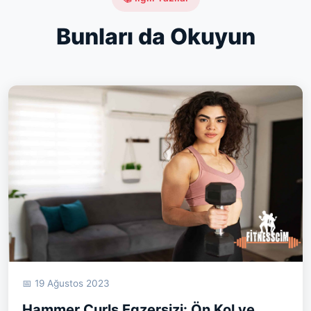
Bunları da Okuyun
📅 19 Ağustos 2023
Hammer Curls Egzersizi: Ön Kol ve