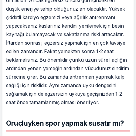
olmasıdır. Ancak egzersiz öncesi gün içindeki en
düşük enerjiye sahip olduğunuz an olacaktır. Yüksek
şiddetli kardiyo egzersizi veya ağırlık antrenmanı
yapacaksanız kaslarınız kendini yenilemek için besin
kaynağı bulamayacak ve sakatlanma riski artacaktır.
İftardan sonrası, egzersiz yapmak için en çok tavsiye
edilen zamandır. Fakat yemekten sonra 1-2 saat
beklemelisiniz. Bu önemlidir çünkü uzun süreli açlığın
ardından yenen yemeğin ardından vücudunuz sindirim
sürecine girer. Bu zamanda antrenman yapmak kalp
sağlığı için risklidir. Aynı zamanda uyku dengesini
sağlamak için de egzersizin uykuya geçişinizden 1-2
saat önce tamamlanmış olması öneriliyor.
Oruçluyken spor yapmak susatır mı?