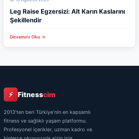
Leg Raise Egzersizi: Alt Karın Kaslarını
Şekillendir
Devamını Oku →
Fitness
cim
⚡
2013'ten beri Türkiye'nin en kapsamlı
fitness ve sağlıklı yaşam platformu.
Profesyonel içerikler, uzman kadro ve
binlerce okuyucuyla sizin için