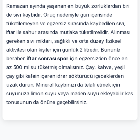
Ramazan ayında yaşanan en büyük zorluklardan biri
de sıvı kaybıdır. Oruç nedeniyle gün içerisinde
tüketilemeyen ve egzersiz sırasında kaybedilen sıvı,
iftar ile sahur arasında mutlaka tüketilmelidir. Alınması
gereken sıvı miktarı, sağlıklı ve orta düzey fiziksel
aktivitesi olan kişiler için günlük 2 litredir. Bununla
beraber
iftar sonrası spor
için egzersizden önce en
az 500 ml su tüketmiş olmalısınız. Çay, kahve, yeşil
çay gibi kafein içeren idrar söktürücü içeceklerden
uzak durun. Mineral kaybınızı da telafi etmek için
suyunuza limon suyu veya maden suyu ekleyebilir kas
tonusunun da önüne geçebilirsiniz.