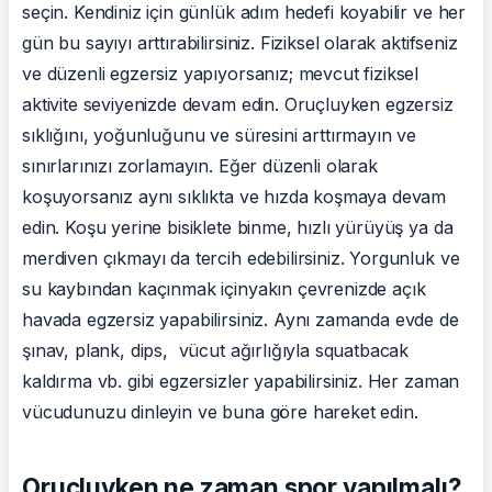
seçin. Kendiniz için günlük adım hedefi koyabilir ve her
gün bu sayıyı arttırabilirsiniz. Fiziksel olarak aktifseniz
ve düzenli egzersiz yapıyorsanız; mevcut fiziksel
aktivite seviyenizde devam edin. Oruçluyken egzersiz
sıklığını, yoğunluğunu ve süresini arttırmayın ve
sınırlarınızı zorlamayın. Eğer düzenli olarak
koşuyorsanız aynı sıklıkta ve hızda koşmaya devam
edin. Koşu yerine bisiklete binme, hızlı yürüyüş ya da
merdiven çıkmayı da tercih edebilirsiniz. Yorgunluk ve
su kaybından kaçınmak içinyakın çevrenizde açık
havada egzersiz yapabilirsiniz. Aynı zamanda evde de
şınav, plank, dips, vücut ağırlığıyla squatbacak
kaldırma vb. gibi egzersizler yapabilirsiniz. Her zaman
vücudunuzu dinleyin ve buna göre hareket edin.
Oruçluyken ne zaman spor yapılmalı?