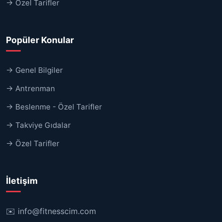
→ Özel Tarifler
Popüler Konular
→ Genel Bilgiler
→ Antrenman
→ Beslenme - Özel Tarifler
→ Takviye Gıdalar
→ Özel Tarifler
İletişim
✉️
info@fitnesscim.com