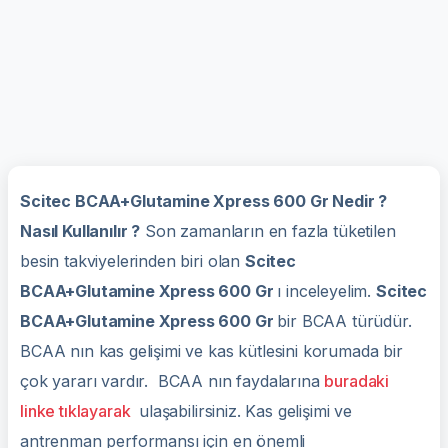
Scitec BCAA+Glutamine Xpress 600 Gr Nedir ?
Nasıl Kullanılır ?
Son zamanların en fazla tüketilen
besin takviyelerinden biri olan
Scitec
BCAA+Glutamine Xpress 600 Gr
ı inceleyelim.
Scitec
BCAA+Glutamine Xpress 600 Gr
bir BCAA türüdür.
BCAA nın kas gelişimi ve kas kütlesini korumada bir
çok yararı vardır. BCAA nın faydalarına
buradaki
linke tıklayarak
ulaşabilirsiniz. Kas gelişimi ve
antrenman performansı için en önemli