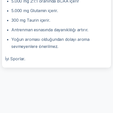
5.000 mg 2:1:1 oranında BCAA içerir
5.000 mg Glutamin içerir.
300 mg Taurin içerir.
Antrenman esnasında dayanıklılığı artırır.
Yoğun aroması olduğundan dolayı aroma
sevmeyenlere önerilmez.
İyi Sporlar.