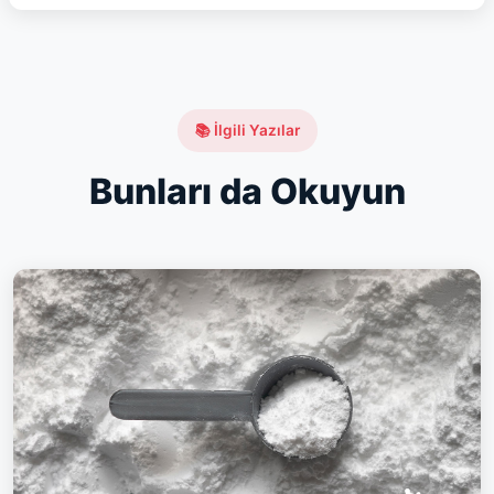
📚 İlgili Yazılar
Bunları da Okuyun