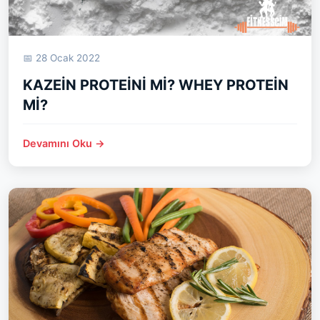
📅 28 Ocak 2022
KAZEİN PROTEİNİ Mİ? WHEY PROTEİN
Mİ?
Devamını Oku →