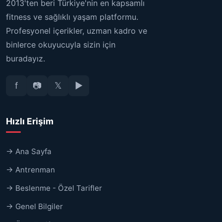
2013'ten beri Türkiye'nin en kapsamlı
fitness ve sağlıklı yaşam platformu.
Profesyonel içerikler, uzman kadro ve
binlerce okuyucuyla sizin için
buradayız.
f
📷
𝕏
▶
Hızlı Erişim
→ Ana Sayfa
→ Antrenman
→ Beslenme - Özel Tarifler
→ Genel Bilgiler