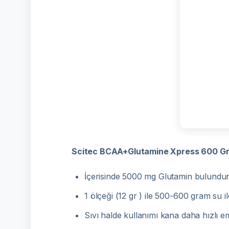
Scitec BCAA+Glutamine Xpress 600 Gr Ü
İçerisinde 5000 mg Glutamin bulundur
1 ölçeği (12 gr ) ile 500-600 gram su ile
Sıvı halde kullanımı kana daha hızlı em