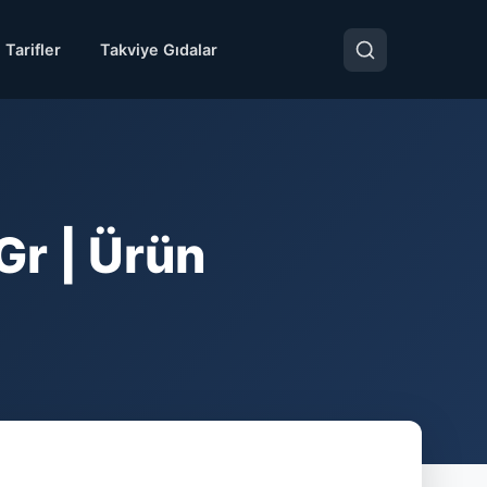
 Tarifler
Takviye Gıdalar
r | Ürün