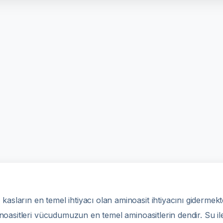
r
kasların en temel ihtiyacı olan aminoasit ihtiyacını gidermek
oasitleri vücudumuzun en temel aminoasitlerin dendir. Su ile