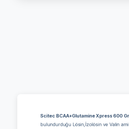
Scitec BCAA+Glutamine Xpress 600 G
bulundurduğu Lösin,İzolösin ve Valin amin