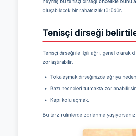
neymiş bu tenisçi dirseği öncelikle bunu an
oluşabilecek bir rahatsızlık türüdür.
Tenisçi dirseği belirtil
Tenisçi dirseği ile ilgili ağrı, genel olara
zorlaştırabilir.
Tokalaşmak dirseğinizde ağrıya neden o
Bazı nesneleri tutmakta zorlanabilirisi
Kapı kolu açmak.
Bu tarz rutinlerde zorlanma yaşıyorsanız