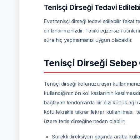
Tenisçi Dirseği Tedavi Edilebi
Evet tenisçi dirseği tedavi edilebilir fa
dinlendirmenizdir. Tabiki egzersiz rutinle
süre hiç yapmamanız uygun olacaktır.
Tenisçi Dirseği Sebep
Tenisçi dirseği kolunuzu aşırı kullanmanız
kullandığınız ön kol kaslarının kasılmasıdı
bağlayan tendonlarda bir dizi küçük ağrı
kötü teknikle tekrar tekrar kullanılması te
üzere tenis dirseğine neden olabilir;
Sürekli direksiyon başında araba kul