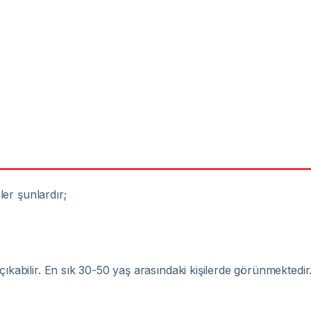
rler şunlardır;
çıkabilir. En sık 30-50 yaş arasındaki kişilerde görünmektedir