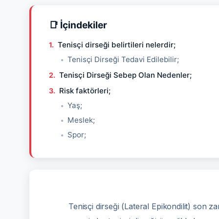
📑 İçindekiler
Tenisçi dirseği belirtileri nelerdir;
Tenisçi Dirseği Tedavi Edilebilir;
Tenisçi Dirseği Sebep Olan Nedenler;
Risk faktörleri;
Yaş;
Meslek;
Spor;
Tenisçi dirseği (Lateral Epikondilit) son