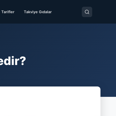
 Tarifler
Takviye Gıdalar
edir?