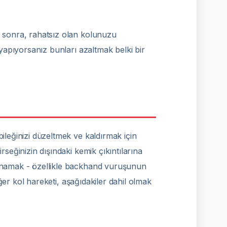
n sonra, rahatsız olan kolunuzu
 yapıyorsanız bunları azaltmak belki bir
bileğinizi düzeltmek ve kaldırmak için
rseğinizin dışındaki kemik çıkıntılarına
 oynamak - özellikle backhand vuruşunun
iğer kol hareketi, aşağıdakiler dahil olmak