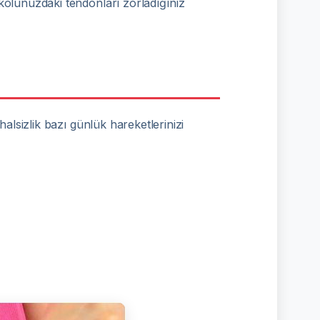
n kolunuzdaki tendonları zorladığınız
 halsizlik bazı günlük hareketlerinizi