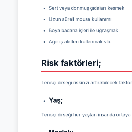
Sert veya donmuş gıdaları kesmek
Uzun süreli mouse kullanımı
Boya badana işleri ile uğraşmak
Ağır iş aletleri kullanmak v.b.
Risk faktörleri;
Tenisçi dirseği riskinizi artırabilecek faktö
Yaş;
Tenisçi dirseği her yaştan insanda ortaya 