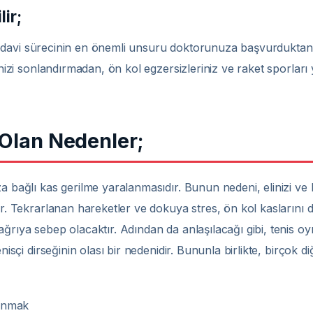
lir;
kat tedavi sürecinin en önemli unsuru doktorunuza başvurdukta
rinizi sonlandırmadan, ön kol egzersizleriniz ve raket sporları
 Olan Nedenler;
a bağlı kas gerilme yaralanmasıdır. Bunun nedeni, elinizi ve 
r. Tekrarlanan hareketler ve dokuya stres, ön kol kaslarını di
 ağrıya sebep olacaktır. Adından da anlaşılacağı gibi, tenis
nisçi dirseğinin olası bir nedenidir. Bununla birlikte, birçok d
lanmak