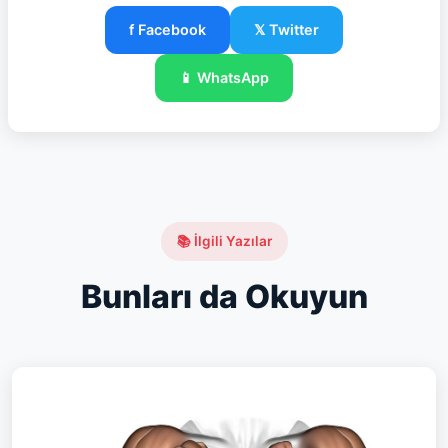
f Facebook
𝕏 Twitter
📱 WhatsApp
📚 İlgili Yazılar
Bunları da Okuyun