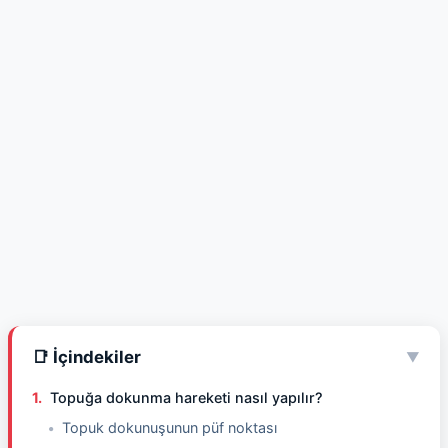
📑 İçindekiler
▼
Topuğa dokunma hareketi nasıl yapılır?
Topuk dokunuşunun püf noktası