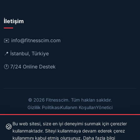
İletişim
✉️
info@fitnesscim.com
📍 İstanbul, Türkiye
🕐 7/24 Online Destek
© 2026 Fitnesscim. Tüm hakları saklıdır.
Gizlilik Politikası
Kullanım Koşulları
Yönetici
Bu web sitesi, size en iyi deneyimi sunmak için çerezler
🍪
kullanmaktadır. Siteyi kullanmaya devam ederek çerez
kullanımını kabul etmiş olursunuz.
Daha fazla bilgi