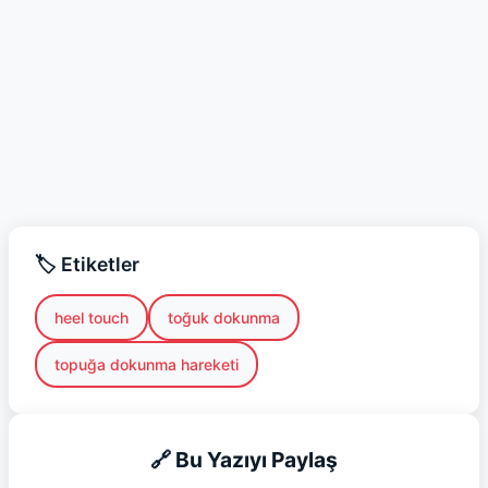
🏷️ Etiketler
heel touch
toğuk dokunma
topuğa dokunma hareketi
🔗 Bu Yazıyı Paylaş