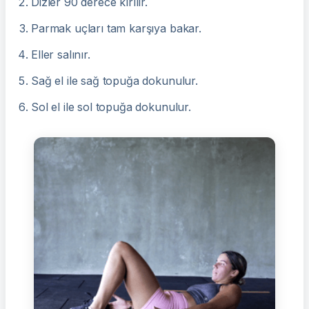
Dizler 90 derece kırılır.
Parmak uçları tam karşıya bakar.
Eller salınır.
Sağ el ile sağ topuğa dokunulur.
Sol el ile sol topuğa dokunulur.