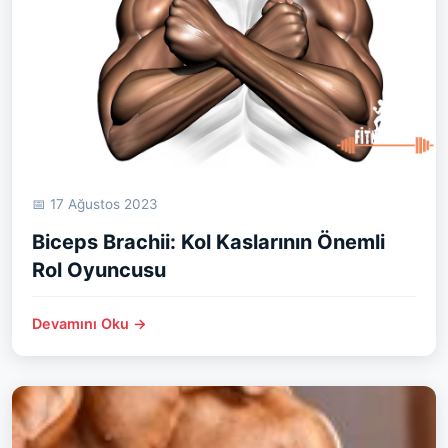
📅 17 Ağustos 2023
Biceps Brachii: Kol Kaslarının Önemli
Rol Oyuncusu
Devamını Oku →