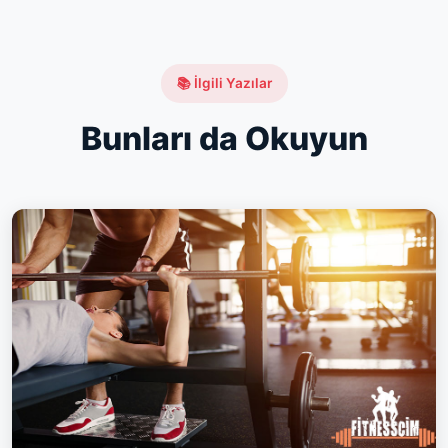
📚 İlgili Yazılar
Bunları da Okuyun