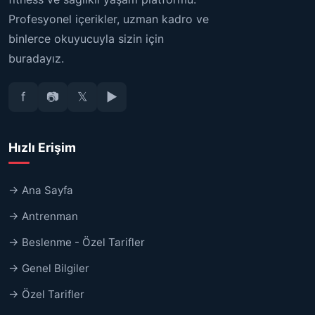
Profesyonel içerikler, uzman kadro ve
binlerce okuyucuyla sizin için
buradayız.
f
📷
𝕏
▶
Hızlı Erişim
→ Ana Sayfa
→ Antrenman
→ Beslenme - Özel Tarifler
→ Genel Bilgiler
→ Özel Tarifler