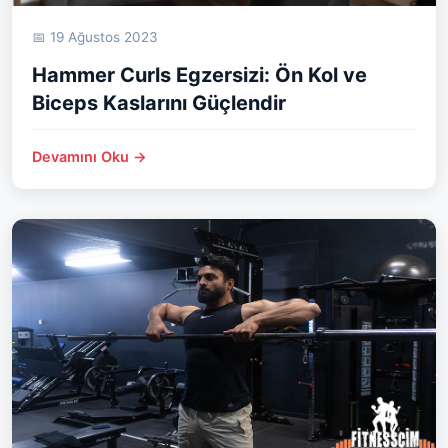
📅 19 Ağustos 2023
Hammer Curls Egzersizi: Ön Kol ve
Biceps Kaslarını Güçlendir
Devamını Oku →