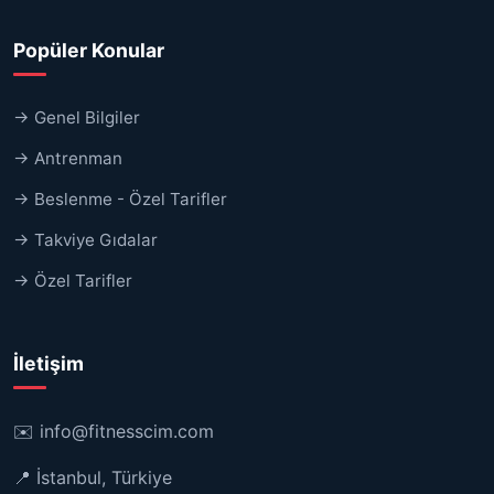
Popüler Konular
→ Genel Bilgiler
→ Antrenman
→ Beslenme - Özel Tarifler
→ Takviye Gıdalar
→ Özel Tarifler
İletişim
✉️
info@fitnesscim.com
📍 İstanbul, Türkiye