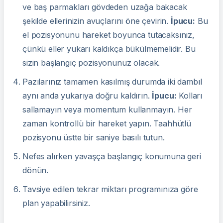
ve baş parmakları gövdeden uzağa bakacak
şekilde ellerinizin avuçlarını öne çevirin.
İpucu:
Bu
el pozisyonunu hareket boyunca tutacaksınız,
çünkü eller yukarı kaldıkça bükülmemelidir. Bu
sizin başlangıç ​​pozisyonunuz olacak.
Pazılarınız tamamen kasılmış durumda iki dambıl
aynı anda yukarıya doğru kaldırın.
İpucu:
Kolları
sallamayın veya momentum kullanmayın. Her
zaman kontrollü bir hareket yapın. Taahhütlü
pozisyonu üstte bir saniye basılı tutun.
Nefes alırken yavaşça başlangıç ​​konumuna geri
dönün.
Tavsiye edilen tekrar miktarı programınıza göre
plan yapabilirsiniz.