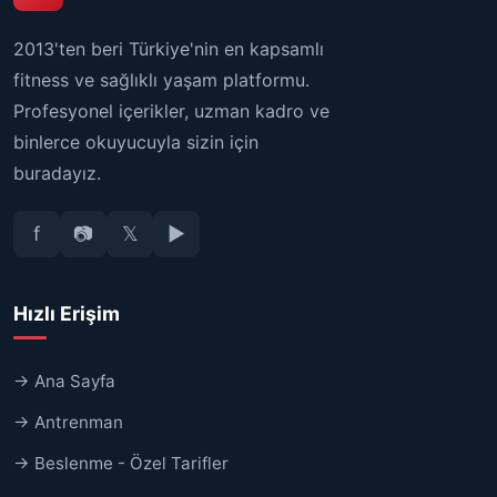
2013'ten beri Türkiye'nin en kapsamlı
fitness ve sağlıklı yaşam platformu.
Profesyonel içerikler, uzman kadro ve
binlerce okuyucuyla sizin için
buradayız.
f
📷
𝕏
▶
Hızlı Erişim
→ Ana Sayfa
→ Antrenman
→ Beslenme - Özel Tarifler