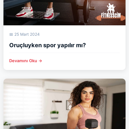
📅 25 Mart 2024
Oruçluyken spor yapılır mı?
Devamını Oku →