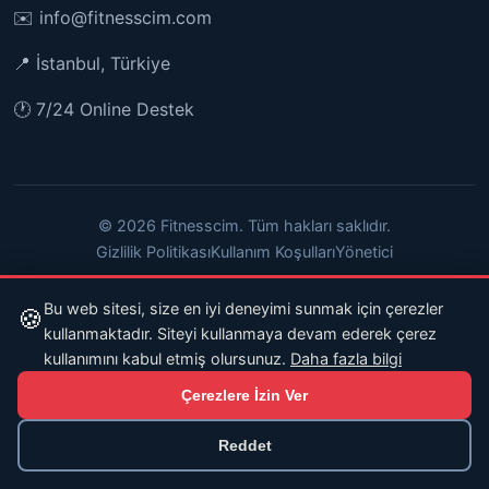
✉️
info@fitnesscim.com
📍 İstanbul, Türkiye
🕐 7/24 Online Destek
© 2026 Fitnesscim. Tüm hakları saklıdır.
Gizlilik Politikası
Kullanım Koşulları
Yönetici
Bu web sitesi, size en iyi deneyimi sunmak için çerezler
🍪
kullanmaktadır. Siteyi kullanmaya devam ederek çerez
kullanımını kabul etmiş olursunuz.
Daha fazla bilgi
Çerezlere İzin Ver
Reddet