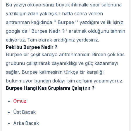
Bu yazıyı okuyorsanız büyük ihtimalle spor salonuna
yazıldığınızdan yaklaşık 1 hafta sonra verilen
antrenman kağıdında '' Burpee '' yazdığını ve ilk işiniz
google da ' Burpee Nedir ? ' aratmak olduğunu tahmin
ediyoruz. Tam olarak aradığınız yerdesiniz.
Peki bu Burpee Nedir ?
Burpee bir çeşit kardiyo antrenmanıdır. Birden çok kas
grubunu çalıştırarak dayanıklılığı ve güç kazanmayı
sağlar. Burpee kelimesinin türkçe bir karşılığı
bulunmuyor bundan dolayı isim açılışını yapamıyoruz.
Burpee Hangi Kas Gruplarını Çalıştırır ?
Omuz
Üst Bacak
Arka Bacak