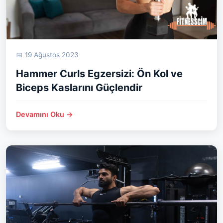
📅 19 Ağustos 2023
Hammer Curls Egzersizi: Ön Kol ve
Biceps Kaslarını Güçlendir
Devamını Oku →