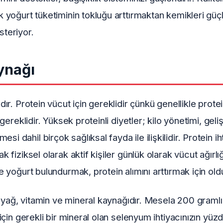
ak yoğurt tüketiminin tokluğu arttırmaktan kemikleri güç
steriyor.
aynağı
dır. Protein vücut için gereklidir çünkü genellikle protei
n gereklidir. Yüksek proteinli diyetler; kilo yönetimi, g
 dahil birçok sağlıksal fayda ile ilişkilidir. Protein iht
k fiziksel olarak aktif kişiler günlük olarak vücut ağırlı
de yoğurt bulundurmak, protein alımını arttırmak için oldu
klı yağ, vitamin ve mineral kaynağıdır. Mesela 200 graml
 için gerekli bir mineral olan selenyum ihtiyacınızın yüzd