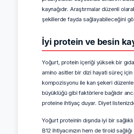
kaynağıdır. Araştırmalar düzenli olar
şekillerde fayda sağlayabileceğini gö
İyi protein ve besin k
Yoğurt, protein içeriği yüksek bir gıda
amino asitler bir dizi hayati süreç içi
kompozisyonu ile kan şekeri düzenlemesi
büyüklüğü gibi faktörlere bağlıdır anca
proteine ​​ihtiyaç duyar. Diyet listeniz
Yoğurt proteinin dışında iyi bir sağlı
B12 ihtiyacınızın hem de tiroid sağlığı