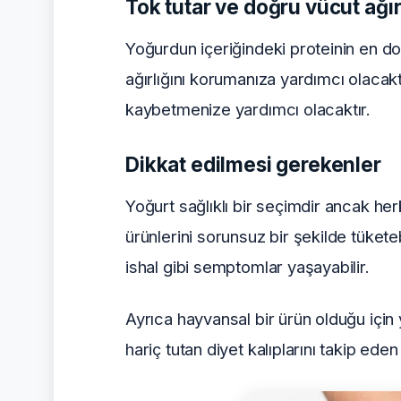
Tok tutar ve doğru vücut ağır
Yoğurdun içeriğindeki proteinin en do
ağırlığını korumanıza yardımcı olacakt
kaybetmenize yardımcı olacaktır.
Dikkat edilmesi gerekenler
Yoğurt sağlıklı bir seçimdir ancak her
ürünlerini sorunsuz bir şekilde tüketeb
ishal gibi semptomlar yaşayabilir.
Ayrıca hayvansal bir ürün olduğu için y
hariç tutan diyet kalıplarını takip ede