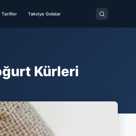
 Tarifler
Takviye Gıdalar
oğurt Kürleri