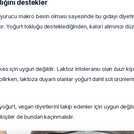
lığını destekler
yurucu makro besin olması sayesinde bu gıdayı diyetini
ır. Yoğurt tokluğu desteklediğinden, kalori alımınızı dü
kes için uygun değildir. Laktoz intoleransı olan
bazı kişi
ilirken, laktoza duyarlı olanlar yoğurt dahil süt ürünleri
oğurt, vegan diyetlerini takip edenler için uygun değildir
n kişiler de bundan kaçınmalıdır.