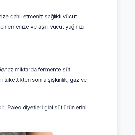
ze dahil etmeniz sağlıklı vücut
zenlemenize ve aşırı vücut yağınızı
ler
az miktarda fermente süt
ni tükettikten sonra şişkinlik, gaz ve
. Paleo diyetleri gibi süt ürünlerini