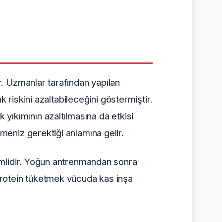
. Uzmanlar tarafından yapılan
 riskini azaltabileceğini göstermiştir.
kımının azaltılmasına da etkisi
eniz gerektiği anlamına gelir.
emlidir. Yoğun antrenmandan sonra
protein tüketmek vücuda kas inşa