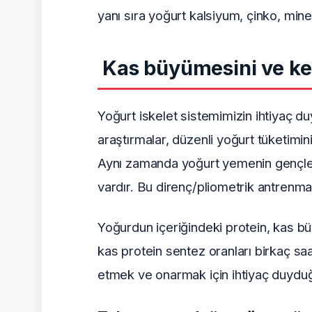
yanı sıra yoğurt kalsiyum, çinko, mine
Kas büyümesini ve kem
Yoğurt iskelet sistemimizin ihtiyaç 
araştırmalar, düzenli yoğurt tüketimin
Aynı zamanda yoğurt yemenin gençler
vardır. Bu direnç/pliometrik antrenm
Yoğurdun içeriğindeki protein, kas b
kas protein sentez oranları birkaç s
etmek ve onarmak için ihtiyaç duyduğu