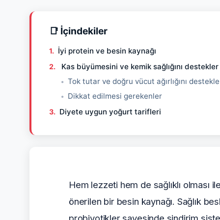
📑 İçindekiler
İyi protein ve besin kaynağı
Kas büyümesini ve kemik sağlığını destekler
Tok tutar ve doğru vücut ağırlığını destekle
Dikkat edilmesi gerekenler
Diyete uygun yoğurt tarifleri
Hem lezzeti hem de sağlıklı olması il
önerilen bir besin kaynağı. Sağlık bes
probiyotikler sayesinde sindirim sistem