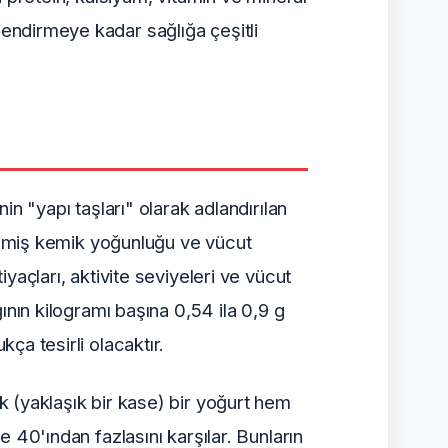
lendirmeye kadar sağlığa çeşitli
nin "yapı taşları" olarak adlandırılan
elişmiş kemik yoğunluğu ve vücut
iyaçları, aktivite seviyeleri ve vücut
ğının kilogramı başına 0,54 ila 0,9 g
kça tesirli olacaktır.
ık (yaklaşık bir kase) bir yoğurt hem
e 40'ından fazlasını karşılar. Bunların