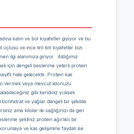
ına kalın ve bol kıyafetler giyiyor ve bu
lüsü ve ince tiril tiril kıyafetler bizi
men ilgi alanımıza giriyor. Aldığımız
ek için dengeli beslenme yeterli protein
keyifli hale gelecektir. Protein kas
lo vermek veya mevcut kilonuzu
alabileceğiniz gibi kendiniz yüksek
arbonhidrat ve yağlar dengeli bir şekilde
niz ama kilolar ile sağlığınızı da geri
slenme şekliniz protein ağırlıklı bir
orumaya ve kas gelişimine faydalı ise