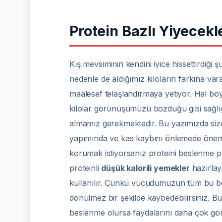
Protein Bazlı Yiyecekl
Kış mevsiminin kendini iyice hissettirdiğ
nedenle de aldığımız kiloların farkına vara
maalesef telaşlandırmaya yetiyor. Hal böyl
kilolar görünüşümüzü bozduğu gibi sağlığı
almamız gerekmektedir. Bu yazımızda siz
yapımında ve kas kaybını önlemede önemli
korumak istiyorsanız proteini beslenme pro
proteinli
düşük kalorili yemekler
hazırlaya
kullanılır. Çünkü vücudumuzun tüm bu besin
dönülmez bir şekilde kaybedebilirsiniz. Bu 
beslenme olursa faydalarını daha çok gör