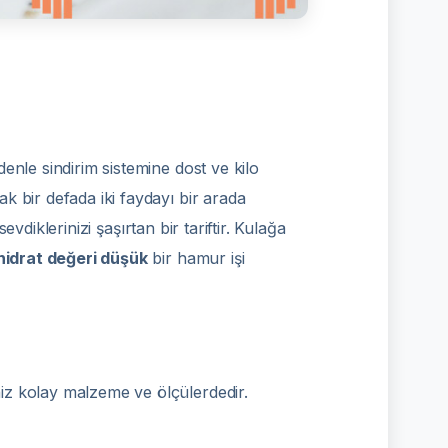
enle sindirim sistemine dost ve kilo
k bir defada iki faydayı bir arada
evdiklerinizi şaşırtan bir tariftir. Kulağa
idrat değeri düşük
bir hamur işi
iz kolay malzeme ve ölçülerdedir.