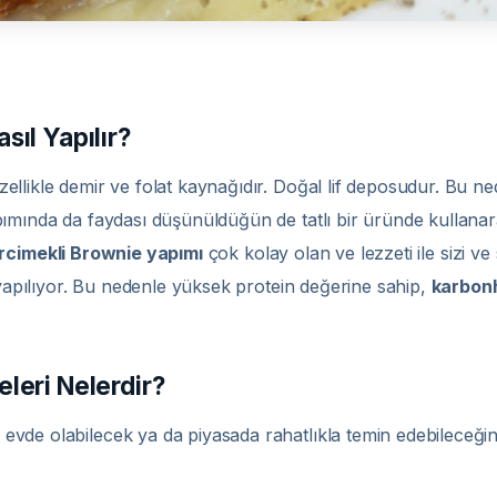
ıl Yapılır?
zellikle demir ve folat kaynağıdır. Doğal lif deposudur. Bu ned
ımında da faydası düşünüldüğün de tatlı bir üründe kullanara
cimekli Brownie yapımı
çok kolay olan ve lezzeti ile sizi ve s
 yapılıyor. Bu nedenle yüksek protein değerine sahip,
karbonh
leri Nelerdir?
vde olabilecek ya da piyasada rahatlıkla temin edebileceğin