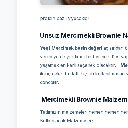
protein bazlı yiyecekler
Unsuz Mercimekli Brownie Nas
Yeşil Mercimek besin değeri
açısından ö
vermeye de yardımcı bir besindir. Kas yap
yaşamak en karlı seçenek olacaktır.
Mer
ilginç gelen bu tatlı hiç un kullanılmadan
denebilir.
Mercimekli Brownie Malzeme
Tatlımızın malzemeleri hemen hemen her e
Kullanılacak Malzemeler;