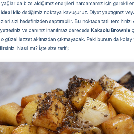
yağlar da bize aldığımız enerjileri harcamamız için gerekli e
e
ideal kilo
dediğimiz noktaya kavuşuruz. Diyet yaptığınız veya 
eri sizi hedefinizden saptırabilir. Bu noktada tatlı tercihinizi
yettesiniz ve canınız inanılmaz derecede
Kakaolu Brownie
ç
o güzel lezzet aklınızdan çıkmayacak. Peki bunun da kolay yo
lirsiniz. Nasıl mı? İşte size tarifi;