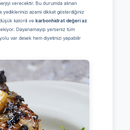
nerjiyi verecektir. Bu durumda alınan
yediklerinizi azami dikkat gösterdiğiniz
 düşük kalorili ve
karbonhidrat değeri az
ekiyor. Dayanamayıp yerseniz tüm
lu var desek hem diyetinizi yapabilir