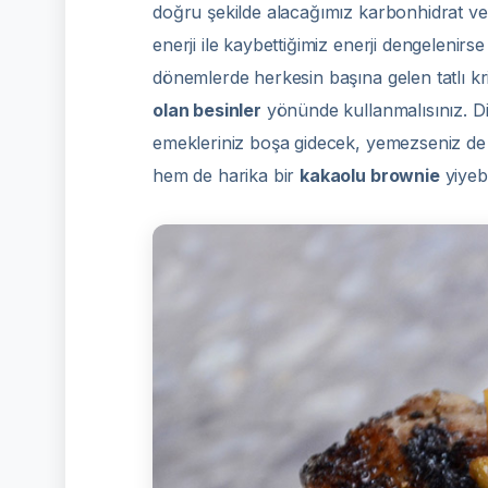
doğru şekilde alacağımız karbonhidrat ve 
enerji ile kaybettiğimiz enerji dengelenirs
dönemlerde herkesin başına gelen tatlı krizl
olan besinler
yönünde kullanmalısınız. Di
emekleriniz boşa gidecek, yemezseniz de 
hem de harika bir
kakaolu brownie
yiyebi