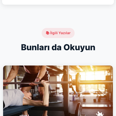
📚 İlgili Yazılar
Bunları da Okuyun