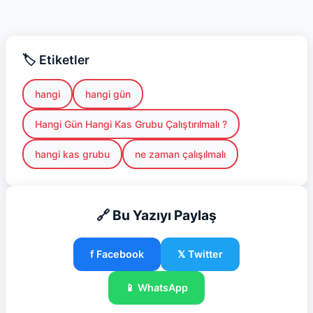
🏷️ Etiketler
hangi
hangi gün
Hangi Gün Hangi Kas Grubu Çalıştırılmalı ?
hangi kas grubu
ne zaman çalışılmalı
🔗 Bu Yazıyı Paylaş
f Facebook
𝕏 Twitter
📱 WhatsApp