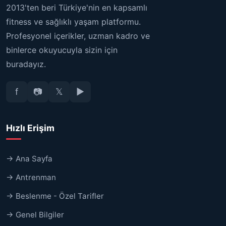
2013'ten beri Türkiye'nin en kapsamlı
fitness ve sağlıklı yaşam platformu.
Profesyonel içerikler, uzman kadro ve
binlerce okuyucuyla sizin için
buradayız.
f
📷
𝕏
▶
Hızlı Erişim
→ Ana Sayfa
→ Antrenman
→ Beslenme - Özel Tarifler
→ Genel Bilgiler