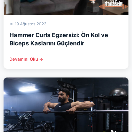
📅 19 Ağustos 2023
Hammer Curls Egzersizi: Ön Kol ve
Biceps Kaslarını Güçlendir
Devamını Oku →