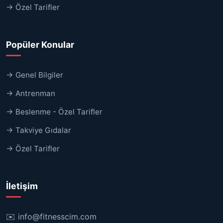
→ Özel Tarifler
Popüler Konular
→ Genel Bilgiler
→ Antrenman
→ Beslenme - Özel Tarifler
→ Takviye Gıdalar
→ Özel Tarifler
İletişim
✉️
info@fitnesscim.com