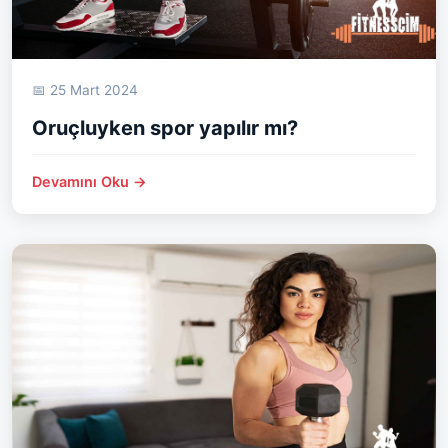
📅 25 Mart 2024
Oruçluyken spor yapılır mı?
Devamını Oku →