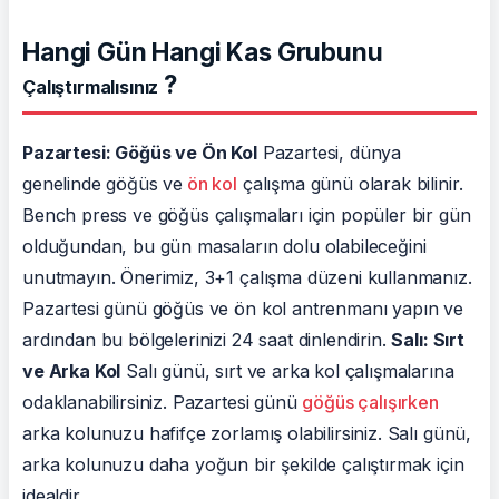
Hangi Gün Hangi Kas Grubunu
?
Çalıştırmalısınız
Pazartesi: Göğüs ve Ön Kol
Pazartesi, dünya
genelinde göğüs ve
ön kol
çalışma günü olarak bilinir.
Bench press ve göğüs çalışmaları için popüler bir gün
olduğundan, bu gün masaların dolu olabileceğini
unutmayın. Önerimiz, 3+1 çalışma düzeni kullanmanız.
Pazartesi günü göğüs ve ön kol antrenmanı yapın ve
ardından bu bölgelerinizi 24 saat dinlendirin.
Salı: Sırt
ve Arka Kol
Salı günü, sırt ve arka kol çalışmalarına
odaklanabilirsiniz. Pazartesi günü
göğüs çalışırken
arka kolunuzu hafifçe zorlamış olabilirsiniz. Salı günü,
arka kolunuzu daha yoğun bir şekilde çalıştırmak için
idealdir.