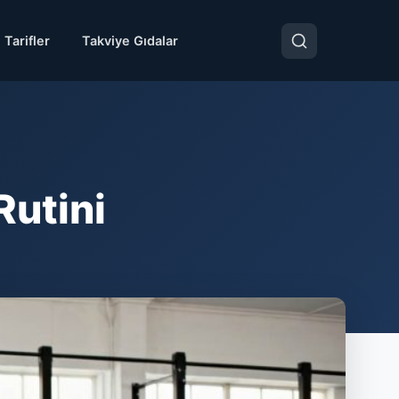
 Tarifler
Takviye Gıdalar
Rutini