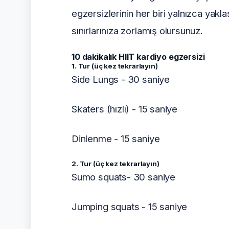
egzersizlerinin her biri yalnızca yakla
sınırlarınıza zorlamış olursunuz.
10 dakikalık HIIT kardiyo egzersizi
1. Tur (üç kez tekrarlayın)
Side Lungs - 30 saniye
Skaters (hızlı) - 15 saniye
Dinlenme - 15 saniye
2. Tur (üç kez tekrarlayın)
Sumo squats- 30 saniye
Jumping squats - 15 saniye