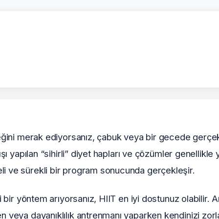
eceğini merak ediyorsanız, çabuk veya bir gecede gerçe
şı yapılan “sihirli” diyet hapları ve çözümler genellikle 
li ve sürekli bir program sonucunda gerçekleşir.
i bir yöntem arıyorsanız, HIIT en iyi dostunuz olabilir. A
n veya dayanıklılık antrenmanı yaparken kendinizi zorl