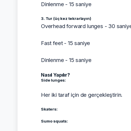
Dinlenme - 15 saniye
3. Tur (üç kez tekrarlayın)
Overhead forward lunges - 30 saniy
Fast feet - 15 saniye
Dinlenme - 15 saniye
Nasıl Yapılır?
Side lunges:
Her iki taraf için de gerçekleştirin.
Skaters:
Sumo squats: