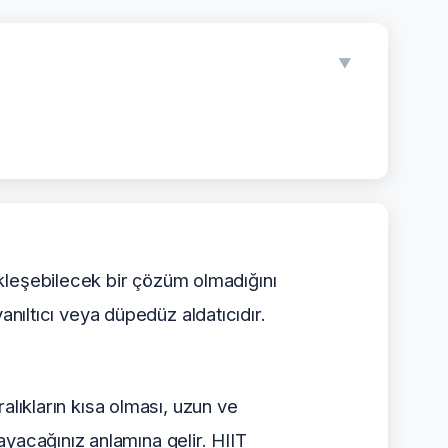
▼
kleşebilecek bir çözüm olmadığını
yanıltıcı veya düpedüz aldatıcıdır.
ralıkların kısa olması, uzun ve
ayacağınız anlamına gelir. HIIT