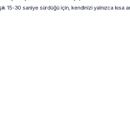
şık 15-30 saniye sürdüğü için, kendinizi yalnızca kısa ara