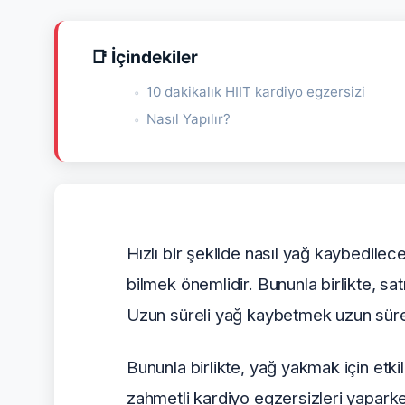
📑 İçindekiler
10 dakikalık HIIT kardiyo egzersizi
Nasıl Yapılır?
Hızlı bir şekilde nasıl yağ kaybedil
bilmek önemlidir. Bununla birlikte, satı
Uzun süreli yağ kaybetmek uzun süre
Bununla birlikte, yağ yakmak için etkil
zahmetli kardiyo egzersizleri yaparke