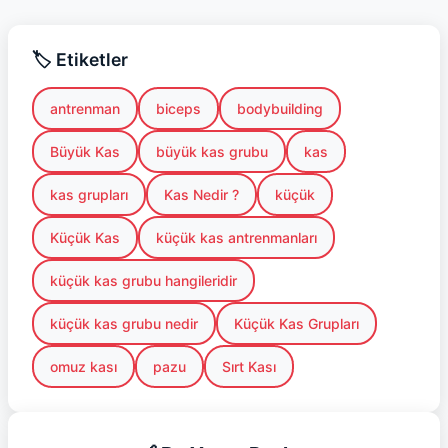
🏷️ Etiketler
antrenman
biceps
bodybuilding
Büyük Kas
büyük kas grubu
kas
kas grupları
Kas Nedir ?
küçük
Küçük Kas
küçük kas antrenmanları
küçük kas grubu hangileridir
küçük kas grubu nedir
Küçük Kas Grupları
omuz kası
pazu
Sırt Kası