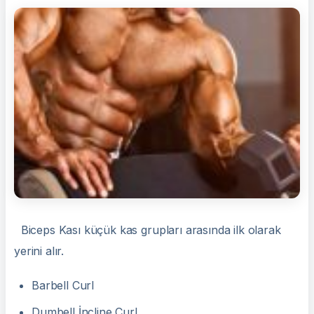
Biceps Kası küçük kas grupları arasında ilk olarak
yerini alır.
Barbell Curl
Dumbell İncline Curl