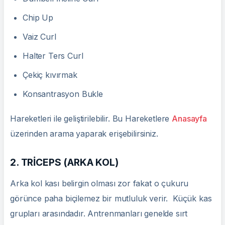
Chip Up
Vaiz Curl
Halter Ters Curl
Çekiç kıvırmak
Konsantrasyon Bukle
Hareketleri ile geliştirilebilir. Bu Hareketlere
Anasayfa
üzerinden arama yaparak erişebilirsiniz.
2. TRİCEPS (ARKA KOL)
Arka kol kası belirgin olması zor fakat o çukuru
görünce paha biçilemez bir mutluluk verir. Küçük kas
grupları arasındadır. Antrenmanları genelde sırt