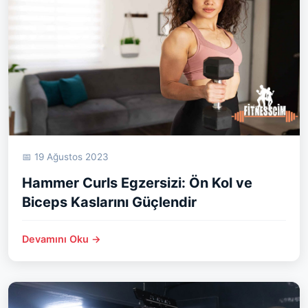
📅 19 Ağustos 2023
Hammer Curls Egzersizi: Ön Kol ve
Biceps Kaslarını Güçlendir
Devamını Oku →