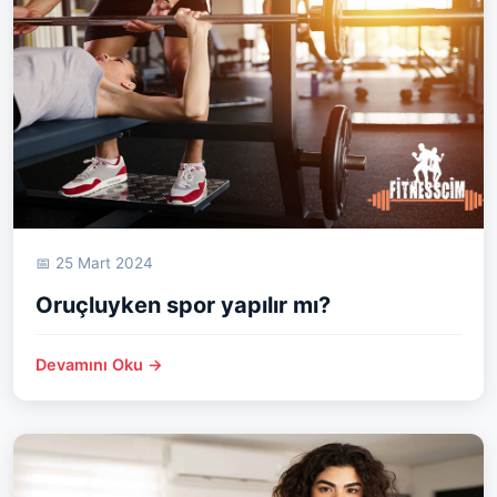
📅 25 Mart 2024
Oruçluyken spor yapılır mı?
Devamını Oku →