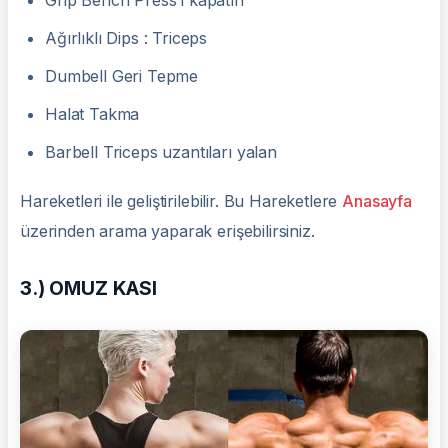
Grip Bench Press'i kapatın
Ağırlıklı Dips : Triceps
Dumbell Geri Tepme
Halat Takma
Barbell Triceps uzantıları yalan
Hareketleri ile geliştirilebilir. Bu Hareketlere
Anasayfa
üzerinden arama yaparak erişebilirsiniz.
3.) OMUZ KASI