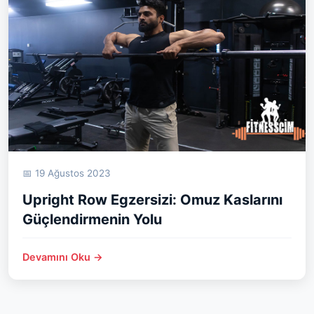
📅 19 Ağustos 2023
Upright Row Egzersizi: Omuz Kaslarını
Güçlendirmenin Yolu
Devamını Oku →