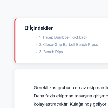
📑 İçindekiler
1. Tricep Dumbbell Kickback
2. Close-Grip Barbell Bench Press
3. Bench Dips
Gerekli kas grubunu en az ekipman ile 
Daha fazla ekipman arayışına girişmed
kolaylaştıracaktır. Kulağa hoş geliyor