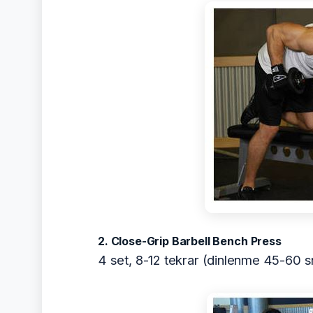
2. Close-Grip Barbell Bench Press
4 set, 8-12 tekrar (dinlenme 45-60 s