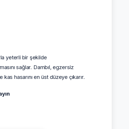
 yeterli bir şekilde
nmasını sağlar. Dambıl, egzersiz
ve kas hasarını en üst düzeye çıkarır.
ayın