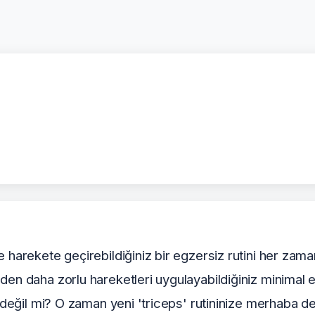
harekete geçirebildiğiniz bir egzersiz rutini her zaman
en daha zorlu hareketleri uygulayabildiğiniz minimal eg
 değil mi? O zaman yeni 'triceps' rutininize merhaba de