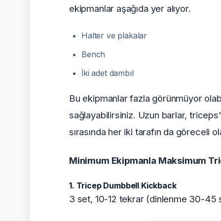
ekipmanlar aşağıda yer alıyor.
Halter ve plakalar
Bench
İki adet dambıl
Bu ekipmanlar fazla görünmüyor olabil
sağlayabilirsiniz. Uzun barlar, tricep
sırasında her iki tarafın da göreceli o
Minimum Ekipmanla Maksimum Tricep
1. Tricep Dumbbell Kickback
3 set, 10-12 tekrar (dinlenme 30-45 