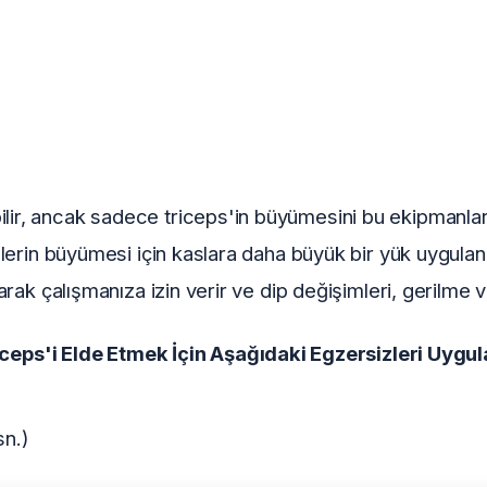
ir, ancak sadece triceps'in büyümesini bu ekipmanlarla
s'lerin büyümesi için kaslara daha büyük bir yük uygula
larak çalışmanıza izin verir ve dip değişimleri, gerilme 
s'i Elde Etmek İçin Aşağıdaki Egzersizleri Uygul
sn.)