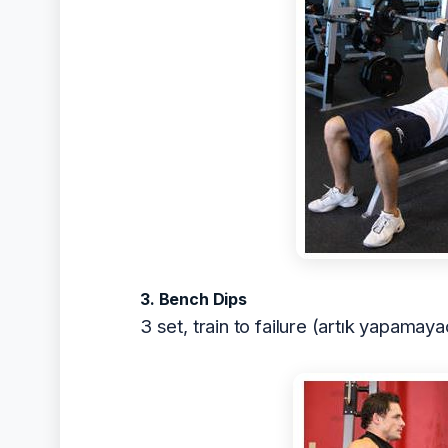
3. Bench Dips
3 set, train to failure (artık yapam