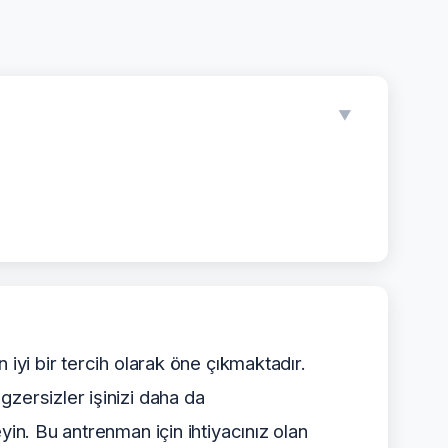
▼
 iyi bir tercih olarak öne çıkmaktadır.
zersizler işinizi daha da
yin. Bu antrenman için ihtiyacınız olan