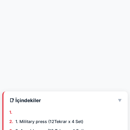
📑 İçindekiler
▼
1. Military press (12Tekrar x 4 Set)