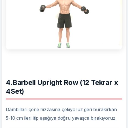
4.Barbell Upright Row (12 Tekrar x
4Set)
Dambılları çene hizzasına çekiyoruz geri burakırkan
5-10 cm ileri itip aşağıya doğru yavaşca bırakıyoruz.