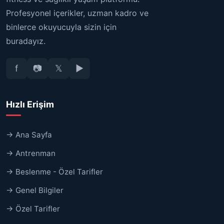
Profesyonel içerikler, uzman kadro ve
binlerce okuyucuyla sizin için
buradayız.
f
📷
𝕏
▶
Hızlı Erişim
→ Ana Sayfa
→ Antrenman
→ Beslenme - Özel Tarifler
→ Genel Bilgiler
→ Özel Tarifler