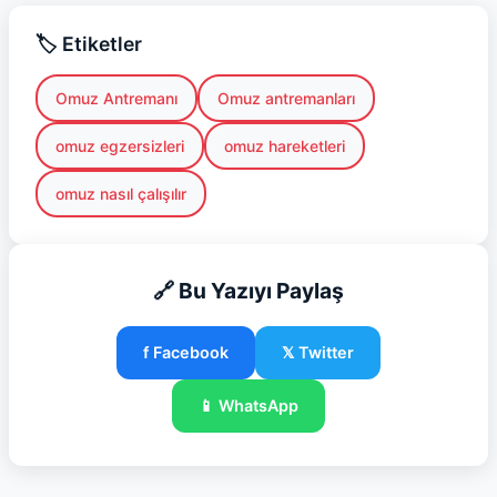
🏷️ Etiketler
Omuz Antremanı
Omuz antremanları
omuz egzersizleri
omuz hareketleri
omuz nasıl çalışılır
🔗 Bu Yazıyı Paylaş
f Facebook
𝕏 Twitter
📱 WhatsApp