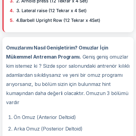
2. Arnold press (12 Tekrar x 4 Set)
3. Lateral raise (12 Tekrar x 4 Set)
4.Barbell Upright Row (12 Tekrar x 4Set)
Omuzlarımı Nasıl Genişletirim? Omuzlar İçin
Mükemmel Antreman Programı.
Geniş geniş omuzlar
kim istemez ki ? Sizde spor salonundaki antrenör kılıklı
adamlardan sıkıldıysanız ve yeni bir omuz programı
arıyorsanız, bu bölüm sizin için bulunmaz hint
kumaşından daha değerli olacaktır. Omuzun 3 bölümü
vardır
Ön Omuz (Anterior Deltoid)
Arka Omuz (Posterior Deltoid)