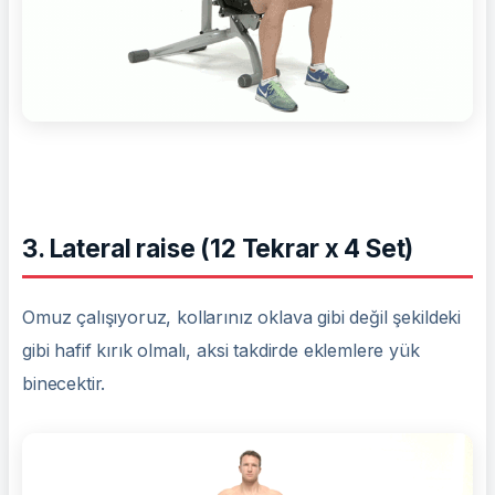
3. Lateral raise (12 Tekrar x 4 Set)
Omuz çalışıyoruz, kollarınız oklava gibi değil şekildeki
gibi hafif kırık olmalı, aksi takdirde eklemlere yük
binecektir.