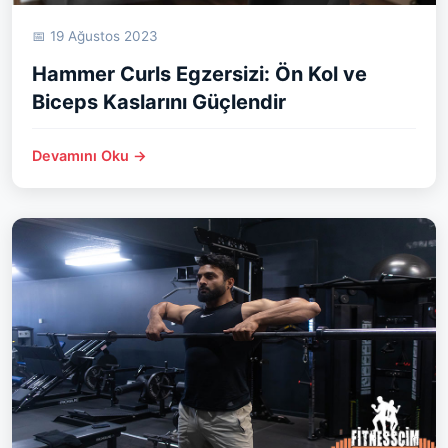
📅 19 Ağustos 2023
Hammer Curls Egzersizi: Ön Kol ve
Biceps Kaslarını Güçlendir
Devamını Oku →