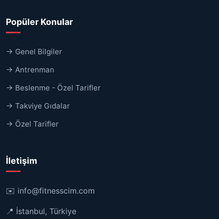
Popüler Konular
→ Genel Bilgiler
→ Antrenman
→ Beslenme - Özel Tarifler
→ Takviye Gıdalar
→ Özel Tarifler
İletişim
✉️
info@fitnesscim.com
📍 İstanbul, Türkiye