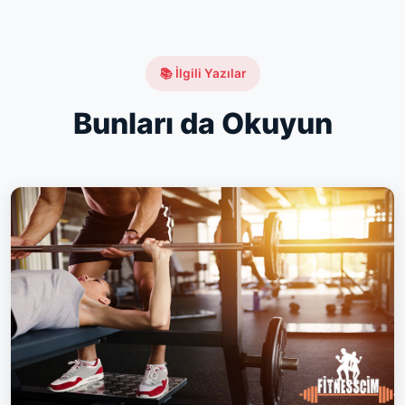
📚 İlgili Yazılar
Bunları da Okuyun