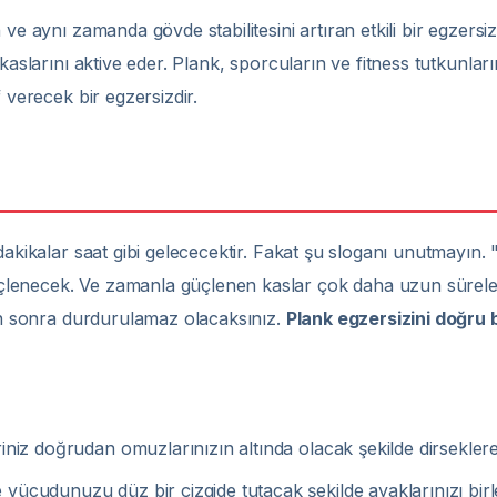
ve aynı zamanda gövde stabilitesini artıran etkili bir egzersi
aslarını aktive eder. Plank, sporcuların ve fitness tutkunlarını
 verecek bir egzersizdir.
, dakikalar saat gibi gelececektir. Fakat şu sloganı unutma
çlenecek. Ve zamanla güçlenen kaslar çok daha uzun sürele
tan sonra durdurulamaz olacaksınız.
Plank egzersizini doğru 
iniz doğrudan omuzlarınızın altında olacak şekilde dirsekler
ücudunuzu düz bir çizgide tutacak şekilde ayaklarınızı birle