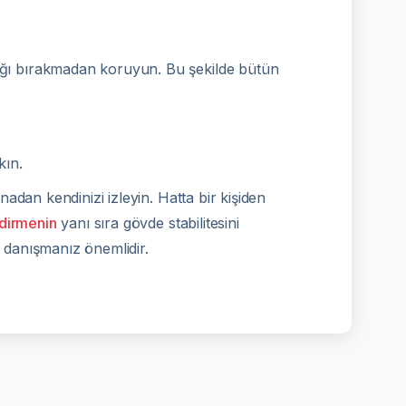
ağı bırakmadan koruyun. Bu şekilde bütün
kın.
adan kendinizi izleyin. Hatta bir kişiden
ndirmenin
yanı sıra gövde stabilitesini
danışmanız önemlidir.