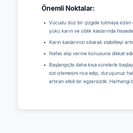
Önemli Noktalar:
Vücudu düz bir çizgide tutmaya özen 
yükü karın ve oblik kaslarında hissede
Karın kaslarınızı sıkarak stabiliteyi artı
Nefes alıp verme konusuna dikkat edin.
Başlangıçta daha kısa sürelerle başlaya
sizi izlemesini rica edip, duruşunuz h
artıran etkili bir egzersizdir.
Herhangi b