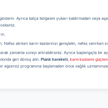
gösterin. Ayrıca kalça bölgesini yukarı kaldırmadan veya aş
ceksiniz.
rın.
 Nefes alırken karın kaslarınızı genişletin, nefes verirken sı
rak zamanla süreyi artırabilirsiniz. Ayrıca başlangıçta bir ayn
akkında geri dönüş alın.
Plank hareketi
,
karın kaslarını güçle
ir egzersiz programına başlamadan önce sağlık uzmanınıza 