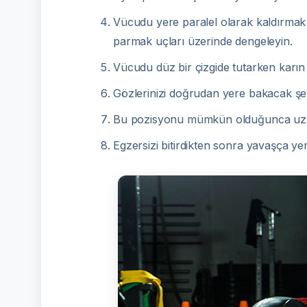
Vücudu yere paralel olarak kaldırmak iç
parmak uçları üzerinde dengeleyin.
Vücudu düz bir çizgide tutarken karın k
Gözlerinizi doğrudan yere bakacak şek
Bu pozisyonu mümkün olduğunca uzun
Egzersizi bitirdikten sonra yavaşça yere