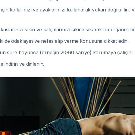
in kollarınızı ve ayaklarınızı kullanarak yukarı doğru itin. Vü
aslarınızı sıkın ve kalçalarınızı sıkıca sıkarak omurganızı hi
ilde odaklayın ve nefes alıp verme konusuna dikkat edin.
 süre boyunca (örneğin 20-60 saniye) korumaya çalışın.
 indirin ve dinlenin.