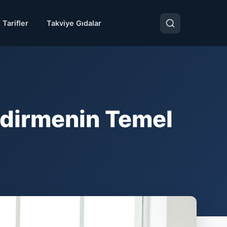
 Tarifler
Takviye Gıdalar
endirmenin Temel