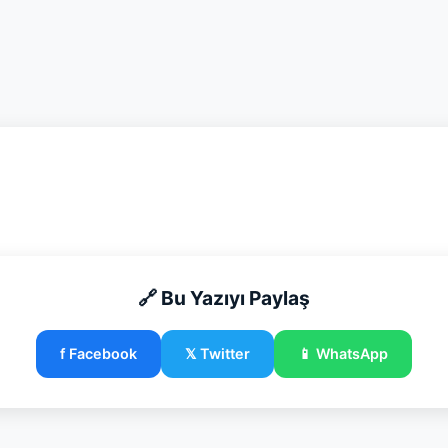
🔗 Bu Yazıyı Paylaş
f Facebook
𝕏 Twitter
📱 WhatsApp