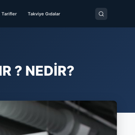
 Tarifler
Takviye Gıdalar
R ? NEDİR?