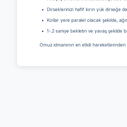
Dirseklerinizi hafif kırın yük dirseğe d
Kollar yere paralel olacak şekilde, ağı
1-.2 saniye bekletin ve yavaş şekilde
Omuz idmanının en etkili hareketlerinden b