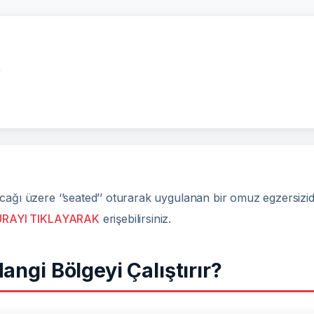
?
cağı üzere ‘’seated’’ oturarak uygulanan bir omuz egzersizi
URAYI TIKLAYARAK
erişebilirsiniz.
angi Bölgeyi Çalıştırır?