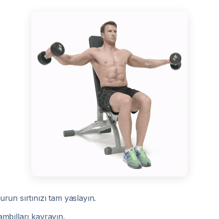
urun sırtınızı tam yaslayın.
ambılları kavrayın.