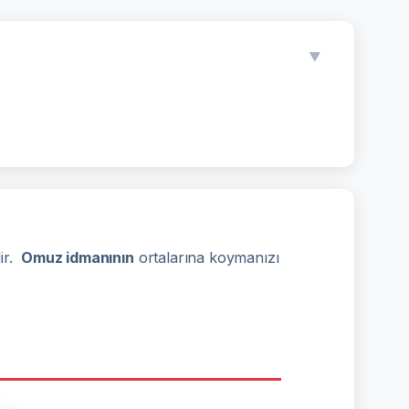
▼
dir.
Omuz idmanının
ortalarına koymanızı