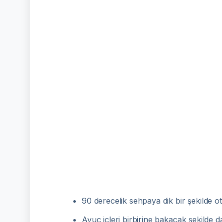
90 derecelik sehpaya dik bir şekilde ot
Avuç içleri birbirine bakacak şekilde d