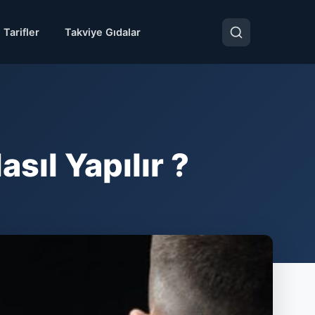
 Tarifler
Takviye Gıdalar
l Yapılır ?