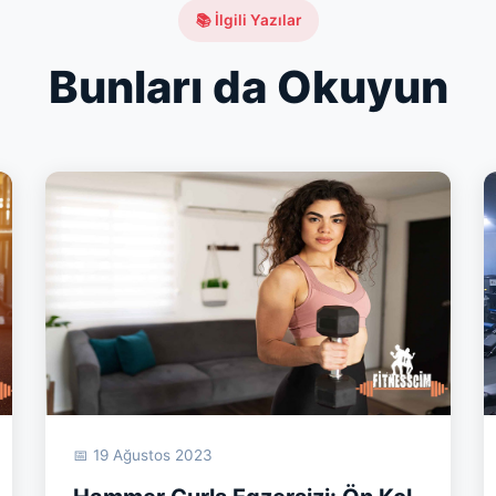
📚 İlgili Yazılar
Bunları da Okuyun
📅 19 Ağustos 2023