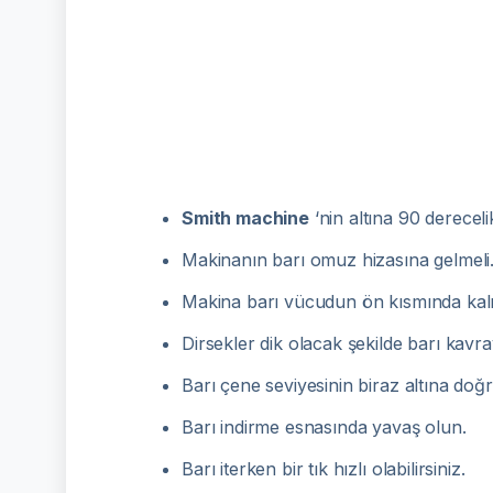
Smith machine
‘nin altına 90 dereceli
Makinanın barı omuz hizasına gelmeli
Makina barı vücudun ön kısmında kalmal
Dirsekler dik olacak şekilde barı kavra
Barı çene seviyesinin biraz altına doğru
Barı indirme esnasında yavaş olun.
Barı iterken bir tık hızlı olabilirsiniz.