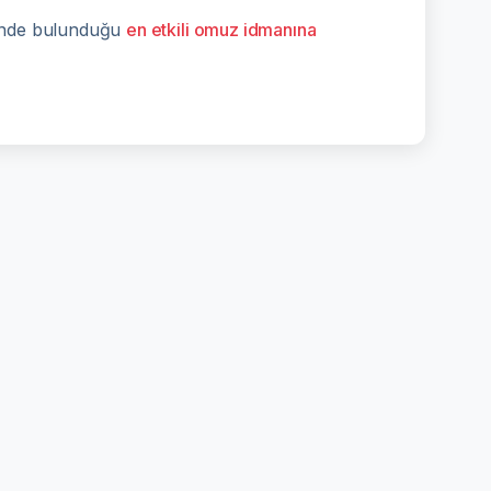
ninde bulunduğu
en etkili omuz idmanına