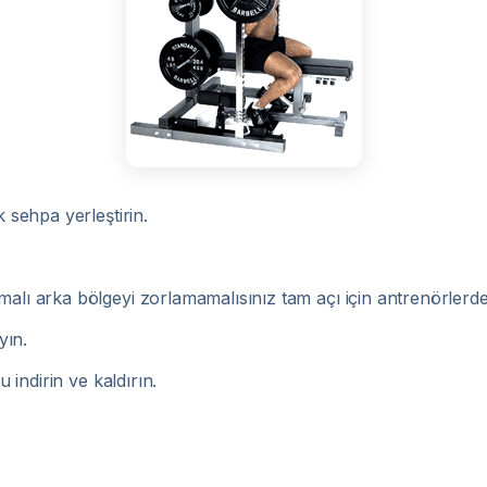
k sehpa yerleştirin.
.
ı arka bölgeyi zorlamamalısınız tam açı için antrenörlerden 
yın.
 indirin ve kaldırın.