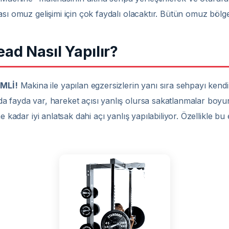
ı omuz gelişimi için çok faydalı olacaktır. Bütün omuz bölgesin
d Nasıl Yapılır?
MLİ!
Makina ile yapılan egzersizlerin yanı sıra sehpayı kendi 
fayda var, hareket açısı yanlış olursa sakatlanmalar boyun fıt
e kadar iyi anlatsak dahi açı yanlış yapılabiliyor. Özellikle b