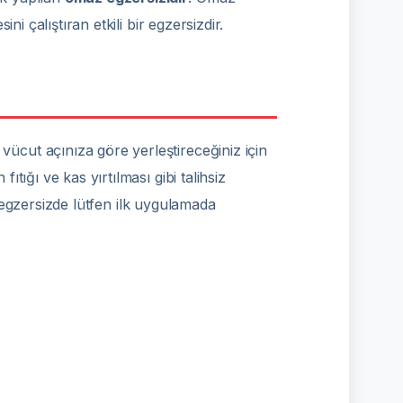
i çalıştıran etkili bir egzersizdir.
vücut açınıza göre yerleştireceğiniz için
ığı ve kas yırtılması gibi talihsiz
u egzersizde lütfen ilk uygulamada