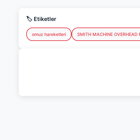
🏷️ Etiketler
omuz hareketleri
SMITH MACHINE OVERHEAD 