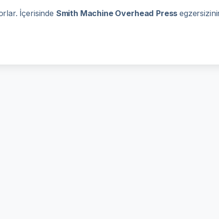
rlar. İçerisinde
Smith Machine Overhead
Press
egzersizi