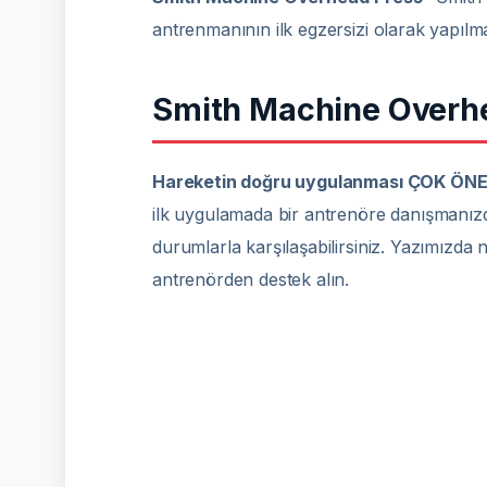
antrenmanının ilk egzersizi olarak yapılmas
Smith Machine Overhea
Hareketin doğru uygulanması ÇOK ÖNE
ilk uygulamada bir antrenöre danışmanızda 
durumlarla karşılaşabilirsiniz. Yazımızda n
antrenörden destek alın.