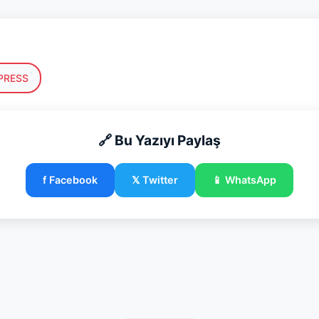
PRESS
🔗 Bu Yazıyı Paylaş
f Facebook
𝕏 Twitter
📱 WhatsApp