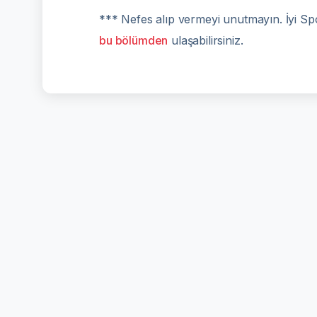
*** Nefes alıp vermeyi unutmayın. İyi Spo
bu bölümden
ulaşabilirsiniz.