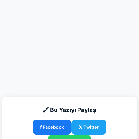
🔗 Bu Yazıyı Paylaş
f Facebook
𝕏 Twitter