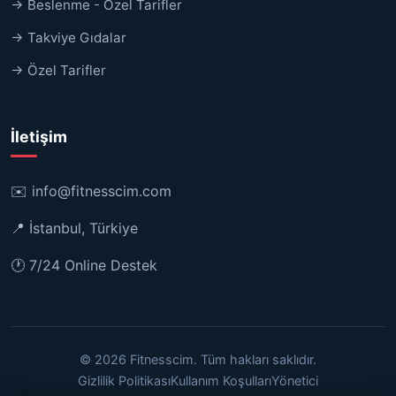
→ Beslenme - Özel Tarifler
→ Takviye Gıdalar
→ Özel Tarifler
İletişim
✉️
info@fitnesscim.com
📍 İstanbul, Türkiye
🕐 7/24 Online Destek
© 2026 Fitnesscim. Tüm hakları saklıdır.
Gizlilik Politikası
Kullanım Koşulları
Yönetici