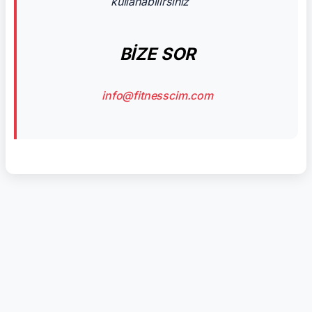
kullanabilirsiniz
BİZE SOR
info@fitnesscim.com