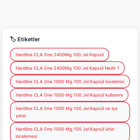
🏷️ Etiketler
Hardlina CLA One 2400Mg 100 Jel Kapsül
Hardlina CLA One 2400Mg 100 Jel Kapsül Nedir ?
Hardline CLA One 1000 Mg 100 Jel Kapsül incelemsi
Hardline CLA One 1000 Mg 100 Jel Kapsül kullanımı
Hardline CLA One 1000 Mg 100 Jel Kapsül ne işe
yarar
Hardline CLA One 1000 Mg 100 Jel Kapsül ürün
incelemesi