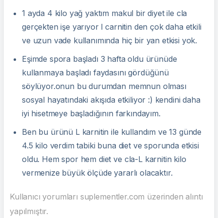
1 ayda 4 kilo yağ yaktım makul bir diyet ile cla
gerçekten işe yarıyor l carnitin den çok daha etkili
ve uzun vade kullanımında hiç bir yan etkisi yok.
Eşimde spora başladı 3 hafta oldu ürünüde
kullanmaya başladı faydasını gördüğünü
söylüyor.onun bu durumdan memnun olması
sosyal hayatındaki akışıda etkiliyor :) kendini daha
iyi hisetmeye başladığının farkındayım.
Ben bu ürünü L karnitin ile kullandım ve 13 günde
4.5 kilo verdim tabiki buna diet ve sporunda etkisi
oldu. Hem spor hem diet ve cla-L karnitin kilo
vermenize büyük ölçüde yararlı olacaktır.
Kullanıcı yorumları suplementler.com üzerinden alıntı
yapılmıştır.