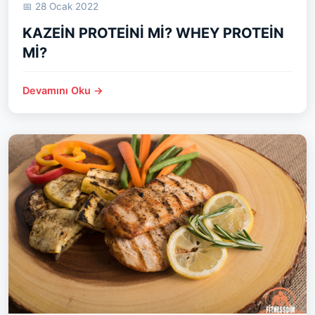
📅 28 Ocak 2022
KAZEİN PROTEİNİ Mİ? WHEY PROTEİN
Mİ?
Devamını Oku →