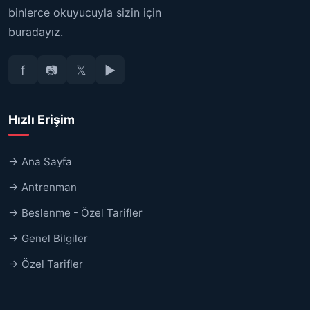
binlerce okuyucuyla sizin için
buradayız.
f
📷
𝕏
▶
Hızlı Erişim
→ Ana Sayfa
→ Antrenman
→ Beslenme - Özel Tarifler
→ Genel Bilgiler
→ Özel Tarifler