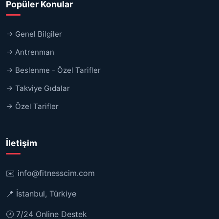
Popüler Konular
→ Genel Bilgiler
→ Antrenman
→ Beslenme - Özel Tarifler
→ Takviye Gıdalar
→ Özel Tarifler
İletişim
✉️
info@fitnesscim.com
📍 İstanbul, Türkiye
🕐 7/24 Online Destek