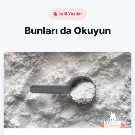
📚 İlgili Yazılar
Bunları da Okuyun