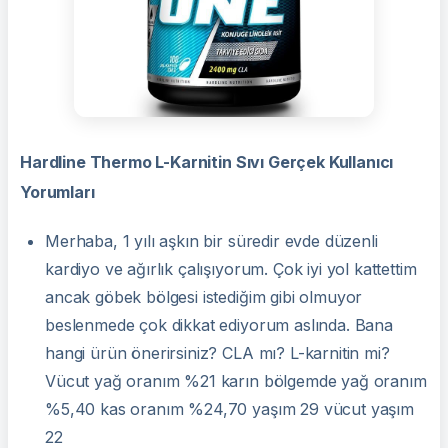
Hardline Thermo L-Karnitin Sıvı Gerçek Kullanıcı
Yorumları
Merhaba, 1 yılı aşkın bir süredir evde düzenli
kardiyo ve ağırlık çalışıyorum. Çok iyi yol kattettim
ancak göbek bölgesi istediğim gibi olmuyor
beslenmede çok dikkat ediyorum aslında. Bana
hangi ürün önerirsiniz? CLA mı? L-karnitin mi?
Vücut yağ oranım %21 karın bölgemde yağ oranım
%5,40 kas oranım %24,70 yaşım 29 vücut yaşım
22