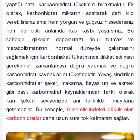
yaptığı hata, karbaonhidrat tüketimini bırakmaktır. Ek
olarak, karbonhidrat miktarını azaltarak dahi kilo
verebilirsiniz ama hem yorgun ve güçsüz hissedersiniz
hem de ciddi anlamda kas kaybı yaşarsınız. Bu
sebeple, glikojen depolarınızı dolu tutmak ve
metabolizmanızın normal düzeyde çalışmasını
sağlamak için karbonhidrat tüketiminde dikkat edilmesi
gerekenler zamanlamayı doğru yapmak ve doğru
karbonhidrat kaynaklarını tüketmektir. Yavaş sindirilen
karbonhidratlar şeker, makarna, beyaz un ve ekmek
gibi basit karbonhidrat kaynaklarından farklı olarak
kan şekeri seviyenizde ani farklıklar meydana
getirmezler. Bu sebeple,
Glisemik indeksi düşük olan
karbonhidratlar
daha uzun süre tok kalmanızı sağlar.