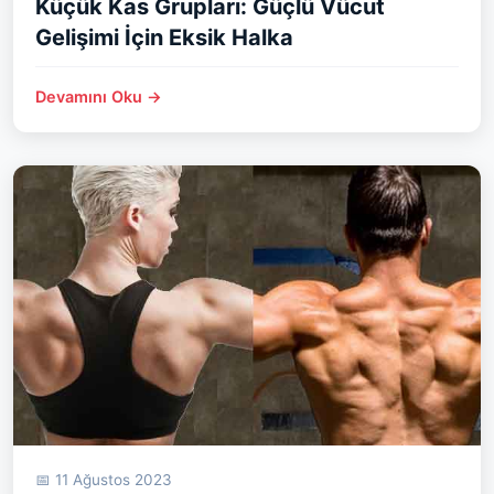
Küçük Kas Grupları: Güçlü Vücut
Gelişimi İçin Eksik Halka
Devamını Oku →
📅 11 Ağustos 2023