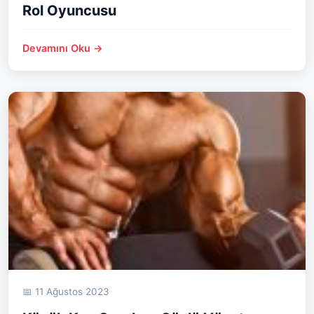
Rol Oyuncusu
Devamını Oku →
📅 11 Ağustos 2023