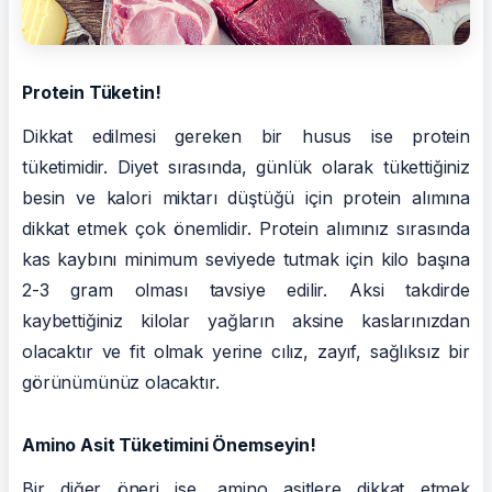
Protein Tüketin!
Dikkat edilmesi gereken bir husus ise protein
tüketimidir. Diyet sırasında, günlük olarak tükettiğiniz
besin ve kalori miktarı düştüğü için protein alımına
dikkat etmek çok önemlidir. Protein alımınız sırasında
kas kaybını minimum seviyede tutmak için kilo başına
2-3 gram olması tavsiye edilir. Aksi takdirde
kaybettiğiniz kilolar yağların aksine kaslarınızdan
olacaktır ve fit olmak yerine cılız, zayıf, sağlıksız bir
görünümünüz olacaktır.
Amino Asit Tüketimini Önemseyin!
Bir diğer öneri ise, amino asitlere dikkat etmek