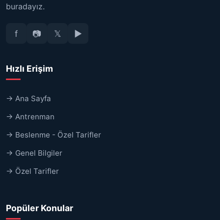
buradayız.
f
📷
𝕏
▶
Hızlı Erişim
→ Ana Sayfa
→ Antrenman
→ Beslenme - Özel Tarifler
→ Genel Bilgiler
→ Özel Tarifler
Popüler Konular