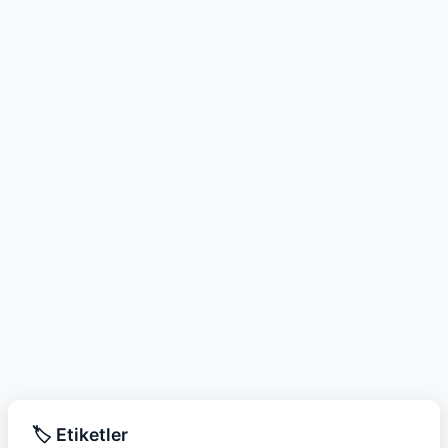
🏷️ Etiketler