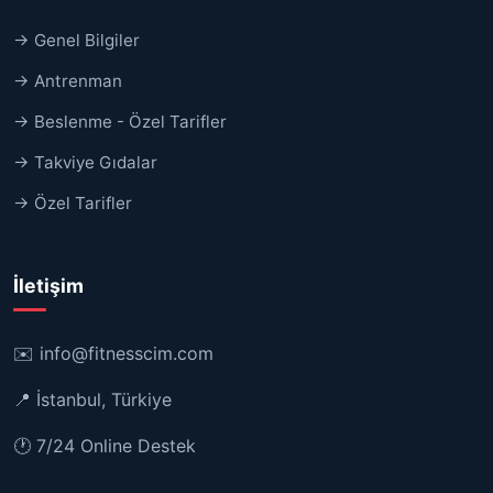
→ Genel Bilgiler
→ Antrenman
→ Beslenme - Özel Tarifler
→ Takviye Gıdalar
→ Özel Tarifler
İletişim
✉️
info@fitnesscim.com
📍 İstanbul, Türkiye
🕐 7/24 Online Destek