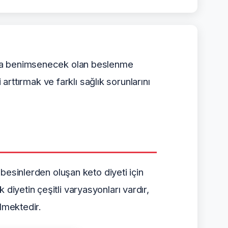
sında benimsenecek olan beslenme
 arttırmak ve farklı sağlık sorunlarını
 besinlerden oluşan keto diyeti için
diyetin çeşitli varyasyonları vardır,
ilmektedir.