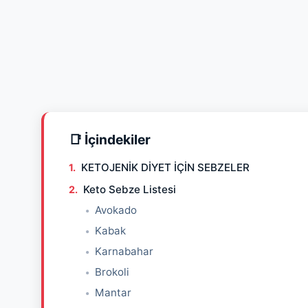
📑 İçindekiler
KETOJENİK DİYET İÇİN SEBZELER
Keto Sebze Listesi
Avokado
Kabak
Karnabahar
Brokoli
Mantar