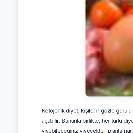
Ketojenik diyet, kişilerin gözle görülü
açabilir. Bununla birlikte, her türlü di
yiyebileceğiniz yiyecekleri planlama