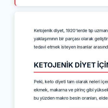
Ketojenik diyet, 1920'lerde tıp uzma
yaklaşımının bir parçası olarak geliştir
tedavi etmek isteyen insanlar arasında
KETOJENİK DİYET İÇ
Peki, keto diyeti tam olarak neleri içe
ekmek, makarna ve pirinç gibi yüksek k
bu yüzden makro besin oranları, elde 