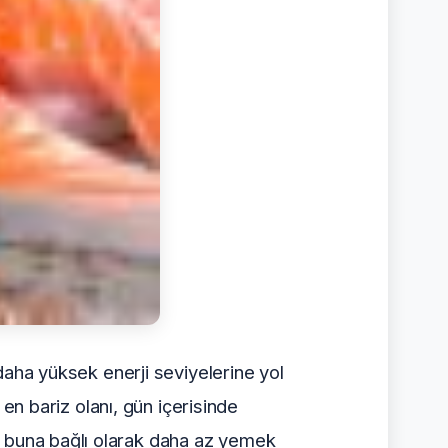
a daha yüksek enerji seviyelerine yol
n en bariz olanı, gün içerisinde
e buna bağlı olarak daha az yemek