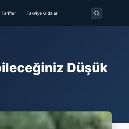
 Tarifler
Takviye Gıdalar
bileceğiniz Düşük