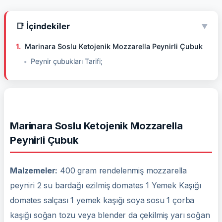
📑 İçindekiler
▼
Marinara Soslu Ketojenik Mozzarella Peynirli Çubuk
Peynir çubukları Tarifi;
Marinara Soslu Ketojenik Mozzarella
Peynirli Çubuk
Malzemeler:
400 gram rendelenmiş mozzarella
peyniri 2 su bardağı ezilmiş domates 1 Yemek Kaşığı
domates salçası 1 yemek kaşığı soya sosu 1 çorba
kaşığı soğan tozu veya blender da çekilmiş yarı soğan