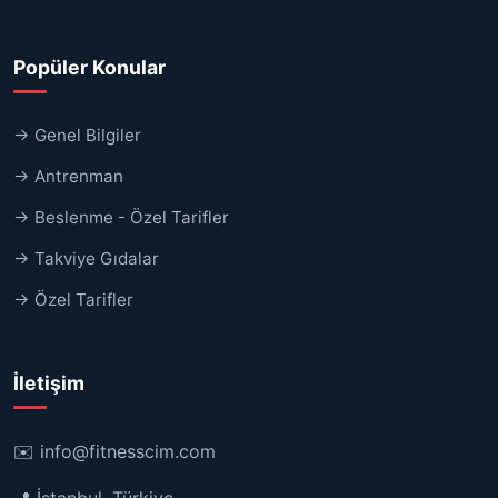
Popüler Konular
→ Genel Bilgiler
→ Antrenman
→ Beslenme - Özel Tarifler
→ Takviye Gıdalar
→ Özel Tarifler
İletişim
✉️
info@fitnesscim.com