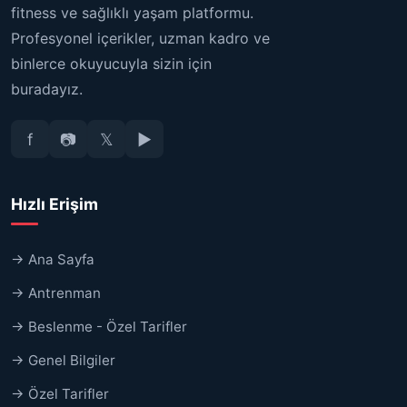
fitness ve sağlıklı yaşam platformu.
Profesyonel içerikler, uzman kadro ve
binlerce okuyucuyla sizin için
buradayız.
f
📷
𝕏
▶
Hızlı Erişim
→ Ana Sayfa
→ Antrenman
→ Beslenme - Özel Tarifler
→ Genel Bilgiler
→ Özel Tarifler