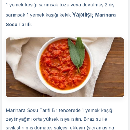
1 yemek kaşığı sarımsak tozu veya dövülmüş 2 diş
Yapılışı;
sarımsak 1 yemek kaşığı kekik
Marinara
Sosu Tarifi:
Marinara Sosu Tarifi Bir tencerede 1 yemek kaşığı
zeytinyağını orta yüksek ısıya ısıtın. Biraz su ile
sıvılaştırılmış domates salçası ekleyin (sıçramasına