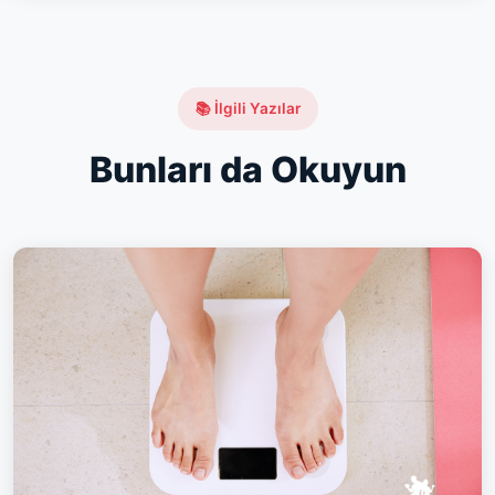
📚 İlgili Yazılar
Bunları da Okuyun