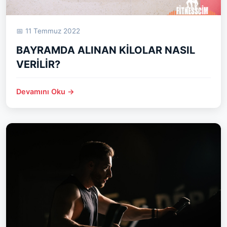
📅 11 Temmuz 2022
BAYRAMDA ALINAN KİLOLAR NASIL
VERİLİR?
Devamını Oku →