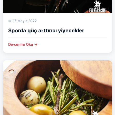
📅 17 Mayıs 2022
Sporda güç arttırıcı yiyecekler
Devamını Oku →