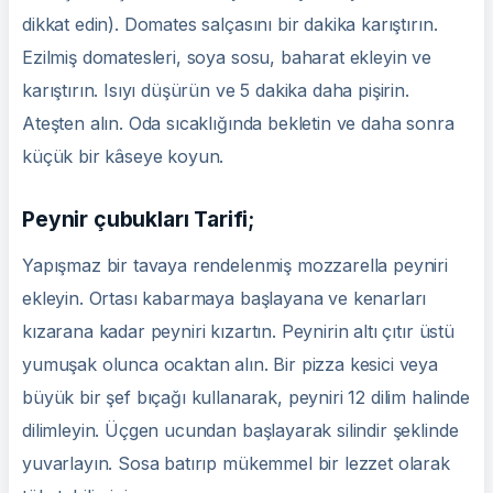
dikkat edin). Domates salçasını bir dakika karıştırın.
Ezilmiş domatesleri, soya sosu, baharat ekleyin ve
karıştırın. Isıyı düşürün ve 5 dakika daha pişirin.
Ateşten alın. Oda sıcaklığında bekletin ve daha sonra
küçük bir kâseye koyun.
Peynir çubukları Tarifi;
Yapışmaz bir tavaya rendelenmiş mozzarella peyniri
ekleyin. Ortası kabarmaya başlayana ve kenarları
kızarana kadar peyniri kızartın. Peynirin altı çıtır üstü
yumuşak olunca ocaktan alın. Bir pizza kesici veya
büyük bir şef bıçağı kullanarak, peyniri 12 dilim halinde
dilimleyin. Üçgen ucundan başlayarak silindir şeklinde
yuvarlayın. Sosa batırıp mükemmel bir lezzet olarak