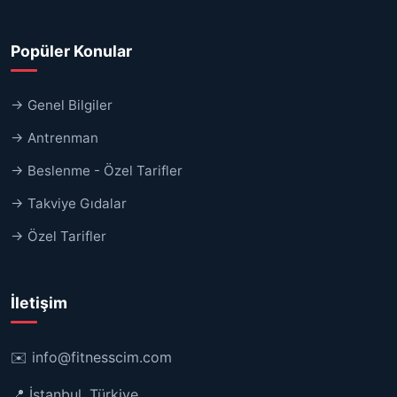
Popüler Konular
→ Genel Bilgiler
→ Antrenman
→ Beslenme - Özel Tarifler
→ Takviye Gıdalar
→ Özel Tarifler
İletişim
✉️
info@fitnesscim.com
📍 İstanbul, Türkiye