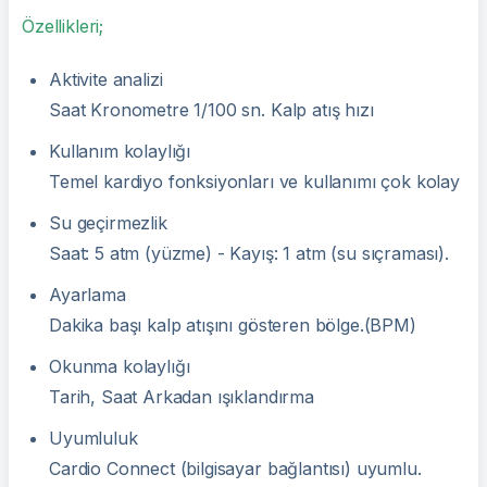
Özellikleri;
Aktivite analizi
Saat Kronometre 1/100 sn. Kalp atış hızı
Kullanım kolaylığı
Temel kardiyo fonksiyonları ve kullanımı çok kolay
Su geçirmezlik
Saat: 5 atm (yüzme) - Kayış: 1 atm (su sıçraması).
Ayarlama
Dakika başı kalp atışını gösteren bölge.(BPM)
Okunma kolaylığı
Tarih, Saat Arkadan ışıklandırma
Uyumluluk
Cardio Connect (bilgisayar bağlantısı) uyumlu.