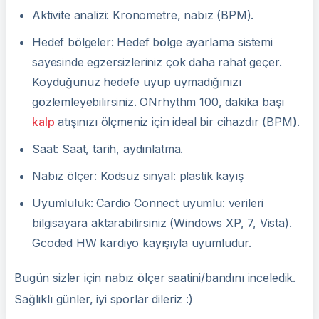
Aktivite analizi: Kronometre, nabız (BPM).
Hedef bölgeler: Hedef bölge ayarlama sistemi
sayesinde egzersizleriniz çok daha rahat geçer.
Koyduğunuz hedefe uyup uymadığınızı
gözlemleyebilirsiniz. ONrhythm 100, dakika başı
kalp
atışınızı ölçmeniz için ideal bir cihazdır (BPM).
Saat: Saat, tarih, aydınlatma.
Nabız ölçer: Kodsuz sinyal: plastik kayış
Uyumluluk: Cardio Connect uyumlu: verileri
bilgisayara aktarabilirsiniz (Windows XP, 7, Vista).
Gcoded HW kardiyo kayışıyla uyumludur.
Bugün sizler için nabız ölçer saatini/bandını inceledik.
Sağlıklı günler, iyi sporlar dileriz :)