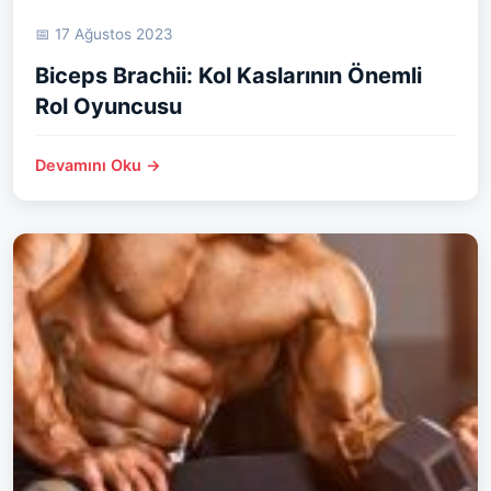
📅 17 Ağustos 2023
Biceps Brachii: Kol Kaslarının Önemli
Rol Oyuncusu
Devamını Oku →