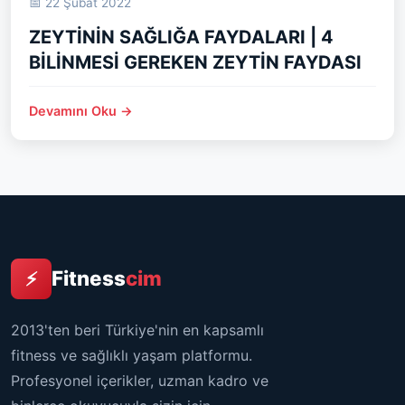
📅 22 Şubat 2022
ZEYTİNİN SAĞLIĞA FAYDALARI | 4
BİLİNMESİ GEREKEN ZEYTİN FAYDASI
Devamını Oku →
Fitness
cim
⚡
2013'ten beri Türkiye'nin en kapsamlı
fitness ve sağlıklı yaşam platformu.
Profesyonel içerikler, uzman kadro ve