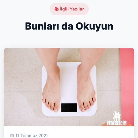
📚 İlgili Yazılar
Bunları da Okuyun
📅 11 Temmuz 2022