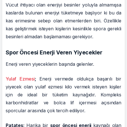
Vücut ihtiyacı olan enerjiyi besinler yoluyla almamışsa
kaslarda bulunan enerjiyi tüketmeye başlıyor ki bu da
kas erimesine sebep olan etmenlerden biri. Özellikle
kas geliştirmek isteyen kişilerin kesinlikle spora gerekli
besinleri almadan başlamaması gerekiyor.
Spor Öncesi Enerji Veren Yiyecekler
Enerji veren yiyeceklerin başında gelenler.
Yulaf Ezmesi
;
Enerji vermede oldukça başarılı bir
yiyecek olan yulaf ezmesi kilo vermek isteyen kişiler
için de ideal bir tüketim kaynağıdır. Kompleks
karbonhidratlar ve bolca lif içermesi açısından
sporcular arasında çok tercih ediliyor.
Patates;
Harika bir
spor öncesi enerji
kaynağı olan