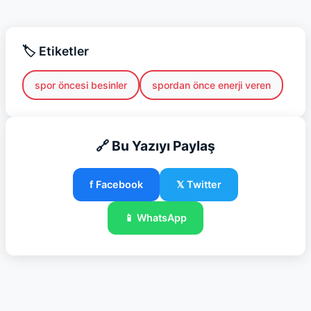
🏷️ Etiketler
spor öncesi besinler
spordan önce enerji veren
🔗 Bu Yazıyı Paylaş
f Facebook
𝕏 Twitter
📱 WhatsApp