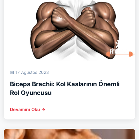
📅 17 Ağustos 2023
Biceps Brachii: Kol Kaslarının Önemli
Rol Oyuncusu
Devamını Oku →